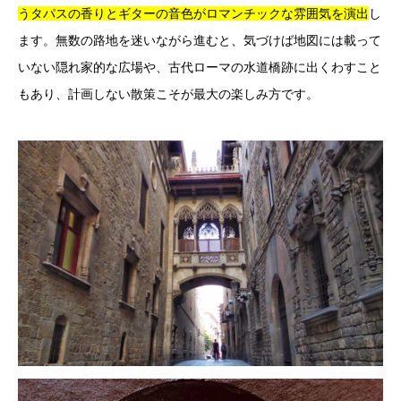
うタパスの香りとギターの音色がロマンチックな雰囲気を演出
し
ます。無数の路地を迷いながら進むと、気づけば地図には載って
いない隠れ家的な広場や、古代ローマの水道橋跡に出くわすこと
もあり、計画しない散策こそが最大の楽しみ方です。