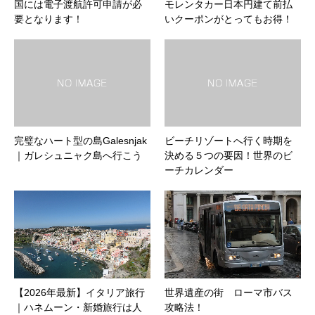
国には電子渡航許可申請が必
モレンタカー日本円建て前払
要となります！
いクーポンがとってもお得！
完璧なハート型の島Galesnjak
ビーチリゾートへ行く時期を
｜ガレシュニャク島へ行こう
決める５つの要因！世界のビ
ーチカレンダー
【2026年最新】イタリア旅行
世界遺産の街 ローマ市バス
｜ハネムーン・新婚旅行は人
攻略法！