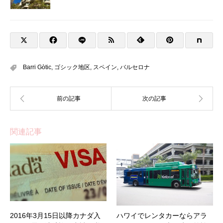
Barri Gòtic
,
ゴシック地区
,
スペイン
,
バルセロナ
関連記事
2016年3月15日以降カナダ入
ハワイでレンタカーならアラ