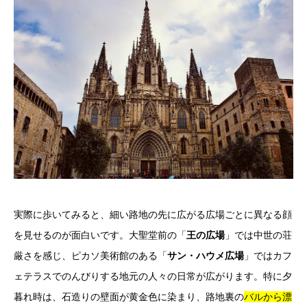
実際に歩いてみると、細い路地の先に広がる広場ごとに異なる顔
を見せるのが面白いです。大聖堂前の「
王の広場
」では中世の荘
厳さを感じ、ピカソ美術館のある「
サン・ハウメ広場
」ではカフ
ェテラスでのんびりする地元の人々の日常が広がります。特に夕
暮れ時は、石造りの壁面が黄金色に染まり、路地裏の
バルから漂