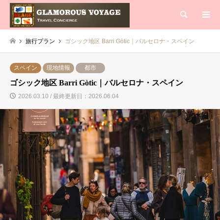
検索
旅行プラン
ゴシック地区 Barri Gòtic｜バルセロナ・スペイン
スペイン
現地情報
都市
ゴシック地区 Barri Gòtic｜バルセロナ・スペイン
2026.03.10 / 最終更新日：2026.06.04