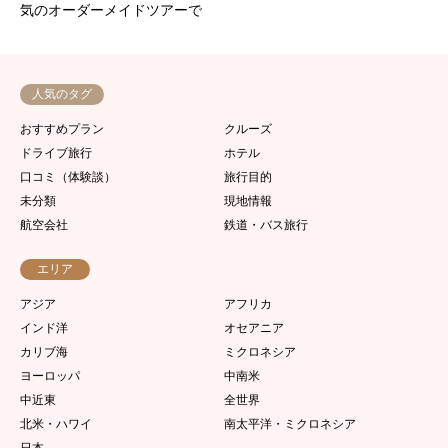
気のオーダーメイドツアーで
人気のタグ
おすすめプラン
クルーズ
ドライブ旅行
ホテル
口コミ（体験談）
旅行目的
未分類
現地情報
航空会社
鉄道・バス旅行
エリア
アジア
アフリカ
インド洋
オセアニア
カリブ海
ミクロネシア
ヨーロッパ
中南米
中近東
全世界
北米・ハワイ
南太平洋・ミクロネシア