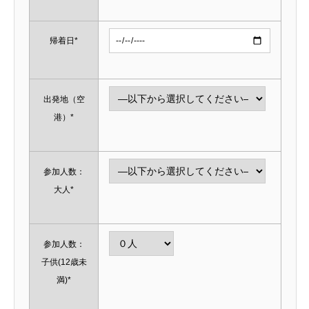
帰着日*
出発地（空
港）*
参加人数：
大人*
参加人数：
子供(12歳未
満)*