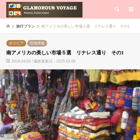
検索
旅行プラン
南アメリカの美しい市場５選 リナレス通り その1
ボリビア
現地情報
南アメリカの美しい市場５選 リナレス通り その1
2018.04.05 / 最終更新日：2025.03.06