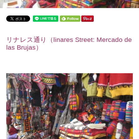
リナレス通り（linares Street: Mercado de
las Brujas
）