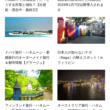
うする対策と傾向？【出発
2019年1月7日以降導入されま
前・滞在中・最終日】
す
ドバイ旅行・ハネムーン・新
日本人の知らないナガ
婚旅行のオーダーメイド旅行
（Naga）の映えスポット！in
＆都市情報【グラージュ】
フィリピン
フィンランド旅行・ハネムー
オーストラリア旅行・ハネム