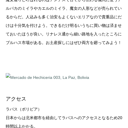
ルパカのミイラやカエルのミイラ、魔女の人形などが売られてい
るからだ。人込みも多く治安もよくないエリアなので貴重品にだ
けは十分気を付けよう。できるだけ明るいうちに買い物は済ませ
ておいたほうが良い。リナレス通から細い路地を入ったところに
ブルハス市場がある。お土産探しにはぜひ両方を廻ってみよう！
アクセス
ラパス（ボリビア）
日本からは北米都市を経由してラパスへのアクセスとなるため20
時間以上かかる。