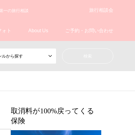
旅行相談会
第一の旅行相談
フォト
About Us
ご予約・お問い合わせ
ンルから探す
取消料が100%戻ってくる
保険