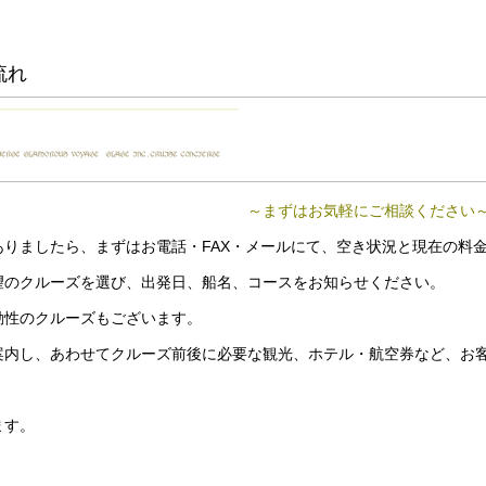
流れ
～まずはお気軽にご相談ください
りましたら、まずはお電話・FAX・メールにて、空き状況と現在の料
望のクルーズを選び、出発日、船名、コースをお知らせください。
動性のクルーズもございます。
案内し、あわせてクルーズ前後に必要な観光、ホテル・航空券など、お
ます。