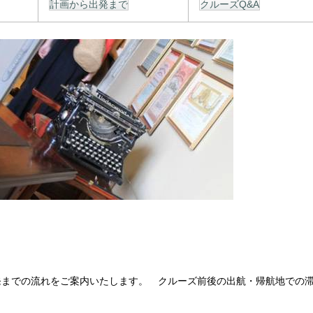
計画から出発まで
クルーズQ&A
発までの流れをご案内いたします。 クルーズ前後の出航・帰航地での