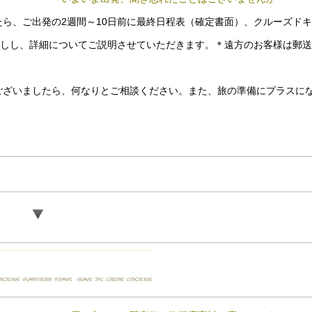
ら、ご出発の2週間～10日前に最終日程表（確定書面）、クルーズド
渡しし、詳細についてご説明させていただきます。＊遠方のお客様は郵
ございましたら、何なりとご相談ください。また、旅の準備にプラスに