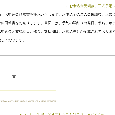
～お申込金受領後、正式手配
面・お申込金請求書を提示いたします。お申込金のご入金確認後、正式
予約回答書をお送りします。書面には、予約の詳細（出発日、便名、ホ
お申込金と支払期日、残金と支払期日、お振込先）が記載されておりま
定しております。
～いよいよ出発、聞き忘れたことはございませんか～