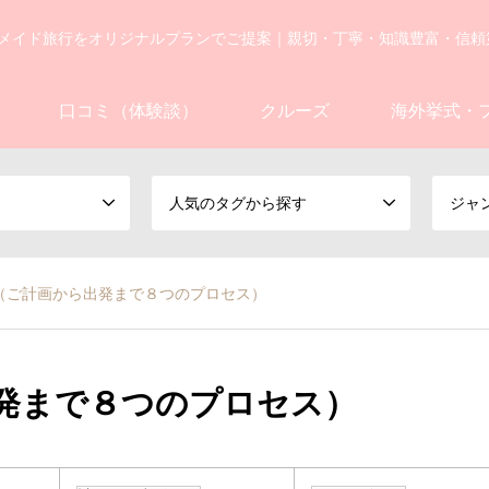
メイド旅行をオリジナルプランでご提案｜親切・丁寧・知識豊富・信頼
口コミ（体験談）
クルーズ
海外挙式・
人気のタグから探す
ジャ
（ご計画から出発まで８つのプロセス）
発まで８つのプロセス）