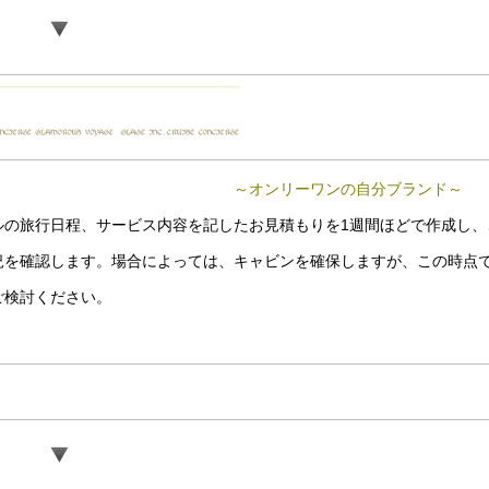
～オンリーワンの自分ブランド～
ルの旅行日程、サービス内容を記したお見積もりを1週間ほどで作成し、
況を確認します。場合によっては、キャビンを確保しますが、この時点
ご検討ください。