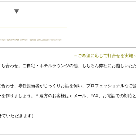
～ご希望に応じて打合せを実施
打ち合わせ。ご自宅・ホテルラウンジの他、もちろん弊社にお越しいた
に合わせ、専任担当者がじっくりお話を伺い、プロフェッショナルなご
を作りましょう。＊遠方のお客様はｅメール、FAX、お電話での対応
させていただきます）