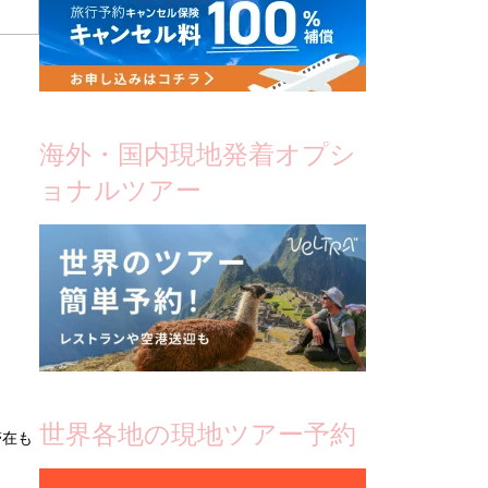
海外・国内現地発着オプシ
ョナルツアー
世界各地の現地ツアー予約
滞在も