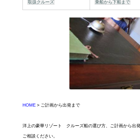
取扱クルーズ
乗船から下船まで
HOME
> ご計画から出発まで
洋上の豪華リゾート クルーズ船の選び方、ご計画から出
ご相談ください。