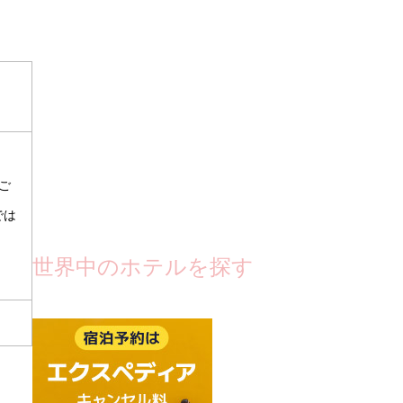
ご
では
世界中のホテルを探す