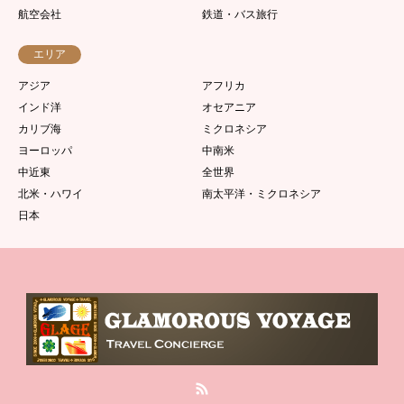
航空会社
鉄道・バス旅行
エリア
アジア
アフリカ
インド洋
オセアニア
カリブ海
ミクロネシア
ヨーロッパ
中南米
中近東
全世界
北米・ハワイ
南太平洋・ミクロネシア
日本
RSS