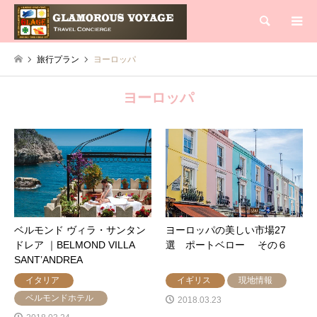
検索
旅行プラン
ヨーロッパ
ヨーロッパ
ベルモンド ヴィラ・サンタン
ヨーロッパの美しい市場27
ドレア ｜BELMOND VILLA
選 ポートベロー その６
SANT’ANDREA
イタリア
イギリス
現地情報
ベルモンドホテル
2018.03.23