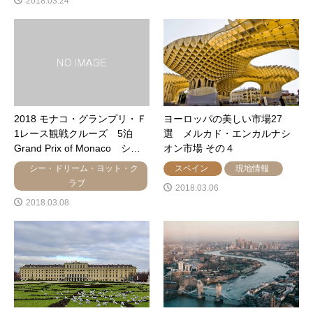
2018.03.24
2018 モナコ・グランプリ・Ｆ
ヨーロッパの美しい市場27
1レース観戦クルーズ 5泊
選 メルカド・エンカルナシ
Grand Prix of Monaco シ…
オン市場 その４
シー・ドリーム・ヨット・ク
スペイン
現地情報
ラブ
2018.03.06
2018.03.08