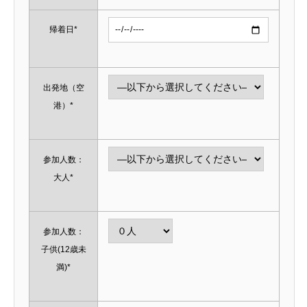
帰着日*
出発地（空
港）*
参加人数：
大人*
参加人数：
子供(12歳未
満)*