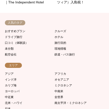
｜The Independent Hotel
ツィア）入島税！
人気のタグ
おすすめプラン
クルーズ
ドライブ旅行
ホテル
口コミ（体験談）
旅行目的
未分類
現地情報
航空会社
鉄道・バス旅行
エリア
アジア
アフリカ
インド洋
オセアニア
カリブ海
ミクロネシア
ヨーロッパ
中南米
中近東
全世界
北米・ハワイ
南太平洋・ミクロネシア
日本