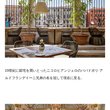
19世紀に邸宅を買いとったニコロヒアンジェロのパパドポリ·ア
ルドフランデイーニ兄弟の名を冠して現在に至る。