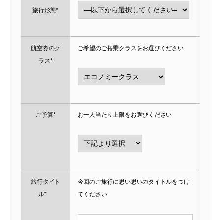
旅行形態*
航空券のク
ご希望のご搭乗クラスをお選びください
ラス*
ご予算*
お一人当たり上限をお選びください
旅行タイト
今回のご旅行に思い思いのタイトルをつけ
ル*
てください