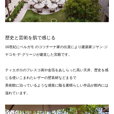
歴史と芸術を肌で感じる
16世紀にベルガモ のコツチーナ家の出資により建築家ジヤン·ジ
ヤコモ·デ·グリージが建造した宮殿です。
ティエポロのフレスコ画や金箔をあしらった高い天井、歴史を感
じる使いこまれたレザーの壁装材などまるで
美術館に泊っているような感覚に陥る素晴らしい作品が館内には
溢れています。