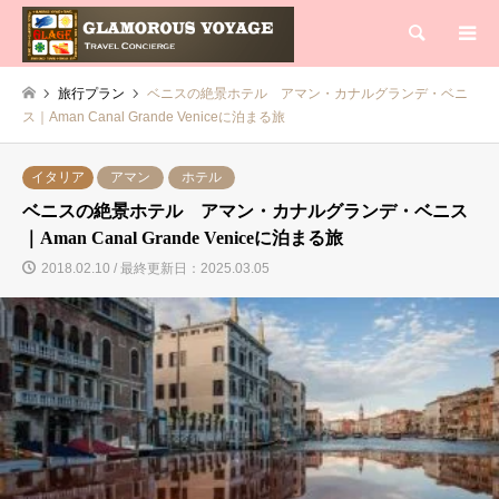
検索
旅行プラン
ベニスの絶景ホテル アマン・カナルグランデ・ベニ
ス｜Aman Canal Grande Veniceに泊まる旅
イタリア
アマン
ホテル
ベニスの絶景ホテル アマン・カナルグランデ・ベニス
｜Aman Canal Grande Veniceに泊まる旅
2018.02.10 / 最終更新日：2025.03.05