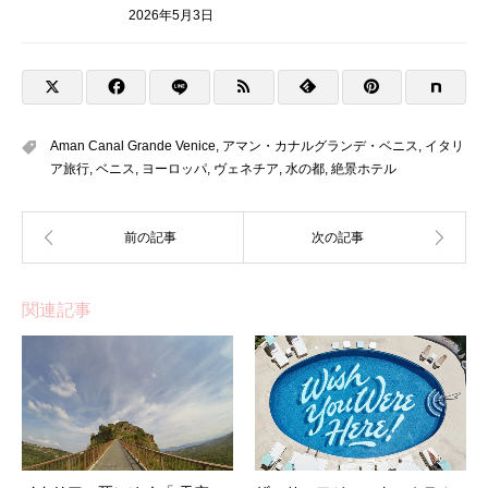
2026年5月3日
Aman Canal Grande Venice
,
アマン・カナルグランデ・ベニス
,
イタリ
ア旅行
,
ベニス
,
ヨーロッパ
,
ヴェネチア
,
水の都
,
絶景ホテル
関連記事