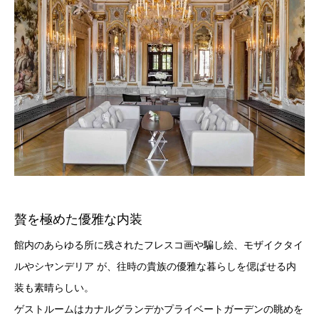
贅を極めた優雅な内装
館内のあらゆる所に残されたフレスコ画や騙し絵、モザイクタイ
ルやシヤンデリア が、往時の貴族の優雅な暮らしを偲ぱせる内
装も素晴らしい。
ゲストルームはカナルグランデかプライベートガーデンの眺めを