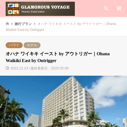
検索
旅行プラン
オハナ ワイキキ イースト by アウトリガー｜Ohana
Waikiki East by Outrigger
ハワイ
ホテル
オハナ ワイキキ イースト by アウトリガー｜Ohana
Waikiki East by Outrigger
2022.12.23 / 最終更新日：2025.05.08