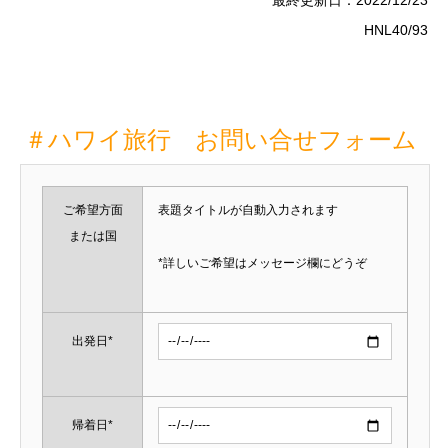
最終更新日：2022/12/23
HNL40/93
＃ハワイ旅行 お問い合せフォーム
ご希望方面
表題タイトルが自動入力されます
または国
*詳しいご希望はメッセージ欄にどうぞ
出発日*
帰着日*