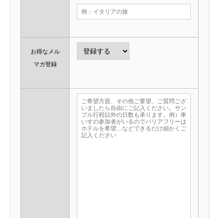
お得なメル
マガ登録