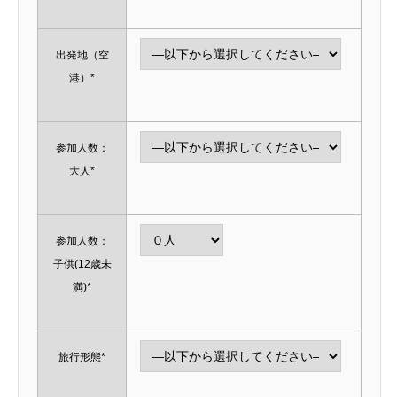
出発地（空
港）*
参加人数：
大人*
参加人数：
子供(12歳未
満)*
旅行形態*