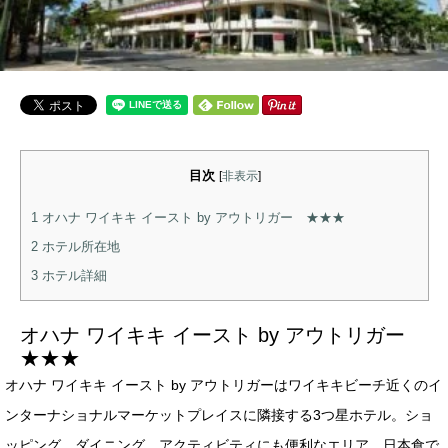
目次
[
非表示
]
1
オハナ ワイキキ イースト by アウトリガー ★★★
2
ホテル所在地
3
ホテル詳細
オハナ ワイキキ イースト by アウトリガー
★★★
オハナ ワイキキ イースト by アウトリガーはワイキキビーチ近くのイ
ンターナショナルマーケットプレイスに隣接する3つ星ホテル。ショ
ッピング、ダイニング、アクティビティにも便利なエリア。日本食で