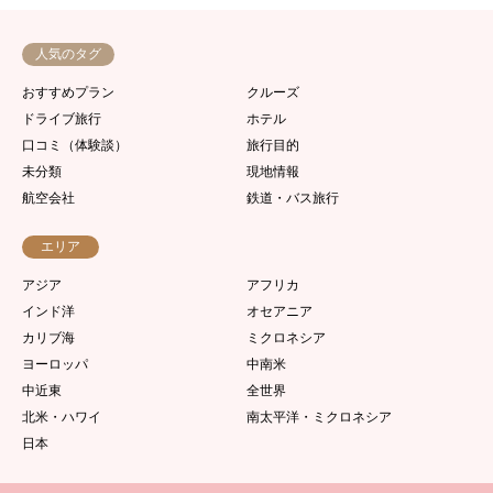
人気のタグ
おすすめプラン
クルーズ
ドライブ旅行
ホテル
口コミ（体験談）
旅行目的
未分類
現地情報
航空会社
鉄道・バス旅行
エリア
アジア
アフリカ
インド洋
オセアニア
カリブ海
ミクロネシア
ヨーロッパ
中南米
中近東
全世界
北米・ハワイ
南太平洋・ミクロネシア
日本