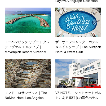
Laylow Autograph Collection
モーベンピック リゾート クレ
ザ・サーフジャック・ホテル
ディヴァル モルディブ｜
＆スイムクラブ｜The Surfjack
Mӧvenpick Resort Kuredhiv…
Hotel & Swim Club
ノマド ロサンゼルス｜The
V8 HOTEL：シュトゥットガル
NoMad Hotel Los Angeles
トにある車好きの異色ホテル