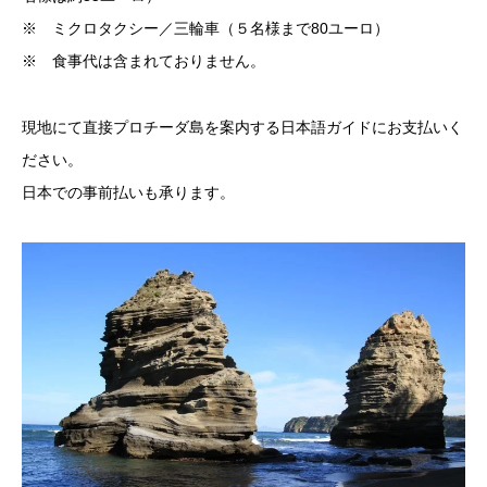
※ ミクロタクシー／三輪車（５名様まで80ユーロ）
※ 食事代は含まれておりません。
現地にて直接プロチーダ島を案内する日本語ガイドにお支払いく
ださい。
日本での事前払いも承ります。