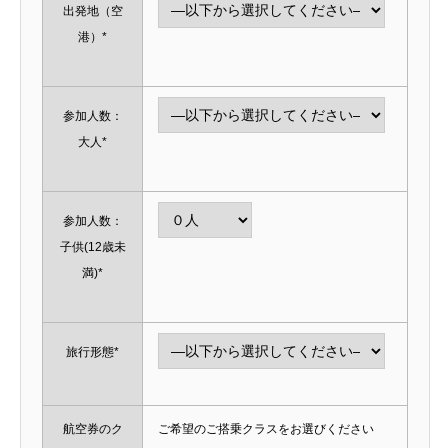
出発地（空
港）*
参加人数：
大人*
参加人数：
子供(12歳未
満)*
旅行形態*
航空券のク
ご希望のご搭乗クラスをお選びください