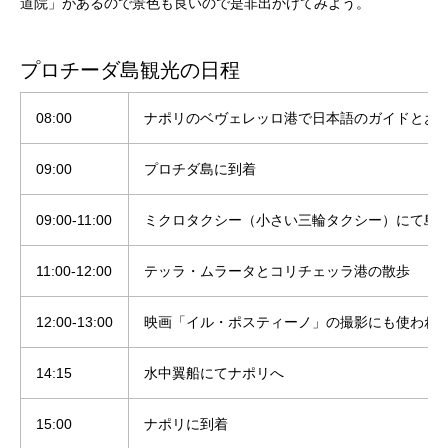
道院」があるので景色も良いので是非出かけてみよう。
プロチーダ島観光の日程
08:00
ナポリのベヴェレッロ港で日本語のガイドとお
09:00
プロチダ島に到着
09:00-11:00
ミクロタクシー（小さい三輪タクシー）にて島
11:00-12:00
テッラ・ムラータとコリチェッラ港の散歩
12:00-13:00
映画「イル・ポスティーノ」の撮影にも使われ
14:15
水中翼船にてナポリへ
15:00
ナポリに到着