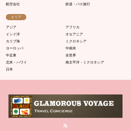
航空会社
鉄道・バス旅行
エリア
アジア
アフリカ
インド洋
オセアニア
カリブ海
ミクロネシア
ヨーロッパ
中南米
中近東
全世界
北米・ハワイ
南太平洋・ミクロネシア
日本
RSS