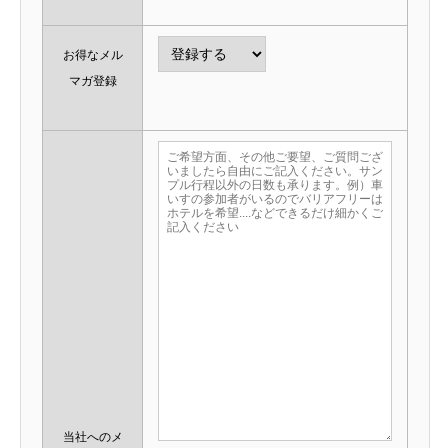
お得なメル
マガ登録
当社へのメ