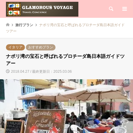
検索
旅行プラン
ナポリ湾の宝石と呼ばれるプロチーダ島日本語ガイド
ツアー
イタリア
おすすめプラン
ナポリ湾の宝石と呼ばれるプロチーダ島日本語ガイドツ
アー
2018.04.27 / 最終更新日：2025.03.06