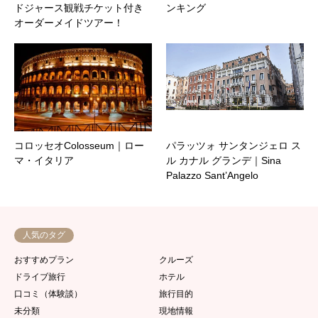
ドジャース観戦チケット付き
ンキング
オーダーメイドツアー！
コロッセオColosseum｜ロー
パラッツォ サンタンジェロ ス
マ・イタリア
ル カナル グランデ｜Sina
Palazzo Sant’Angelo
人気のタグ
おすすめプラン
クルーズ
ドライブ旅行
ホテル
口コミ（体験談）
旅行目的
未分類
現地情報