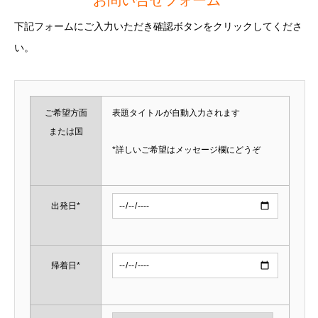
お問い合せフォーム
下記フォームにご入力いただき確認ボタンをクリックしてくださ
い。
ご希望方面
表題タイトルが自動入力されます
または国
*詳しいご希望はメッセージ欄にどうぞ
出発日*
帰着日*