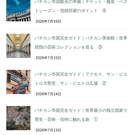
バチカン市国観光の準備｜チケット・服装・ベス
トシーズン・混雑回避のポイント ④
2026年7月16日
バチカン市国完全ガイド｜バチカン美術館｜世界
屈指の芸術コレクションを巡る ③
2026年7月15日
バチカン市国完全ガイド｜アクセス、サン・ピエ
トロ大聖堂、サン・ピエトロ広場 ②
2026年7月14日
バチカン市国完全ガイド｜世界最小の独立国家で
歴史・芸術・信仰に触れる旅 ①
2026年7月13日