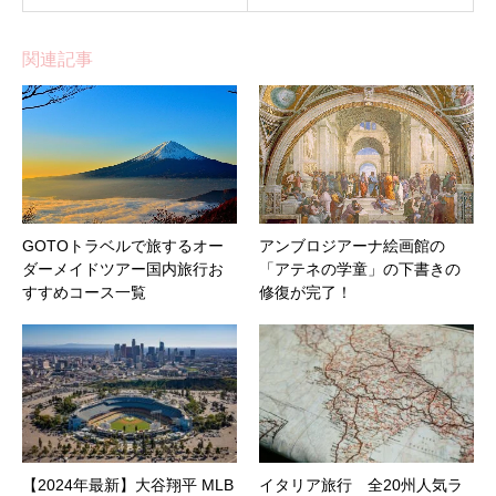
関連記事
GOTOトラベルで旅するオー
アンブロジアーナ絵画館の
ダーメイドツアー国内旅行お
「アテネの学童」の下書きの
すすめコース一覧
修復が完了！
【2024年最新】大谷翔平 MLB
イタリア旅行 全20州人気ラ