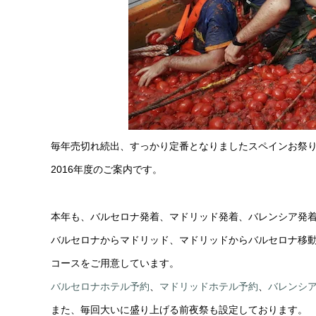
毎年売切れ続出、すっかり定番となりましたスペインお祭
2016年度のご案内です。
本年も、バルセロナ発着、マドリッド発着、バレンシア発
バルセロナからマドリッド、
マドリッドからバルセロナ移
コースをご用意しています。
バルセロナホテル予約
、
マドリッドホテル予約
、
バレンシ
また、毎回大いに盛り上げる前夜祭も設定しております。