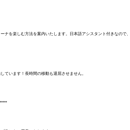
ィーナを楽しむ方法を案内いたします。日本語アシスタント付きなので
完備しています！長時間の移動も退屈させません。
*****