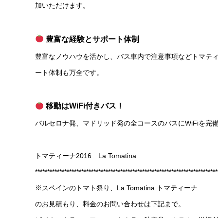
加いただけます。
豊富な経験とサポート体制
豊富なノウハウを活かし、バス車内で注意事項などトマテ
ート体制も万全です。
移動はWiFi付きバス！
バルセロナ発、マドリッド発の全コースのバスにWiFiを
トマティーナ2016 La Tomatina
***************************************************************************
※スペインのトマト祭り、La Tomatina トマティーナ
のお見積もり、料金のお問い合わせは下記まで。