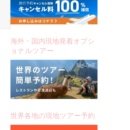
海外・国内現地発着オプシ
ョナルツアー
世界各地の現地ツアー予約