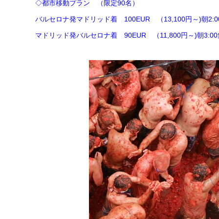
◇都市移動プラン （限定90名）
バルセロナ発マドリッド着 100EUR （13,100円～)朝2
マドリッド発バルセロナ着 90EUR （11,800円～)朝3