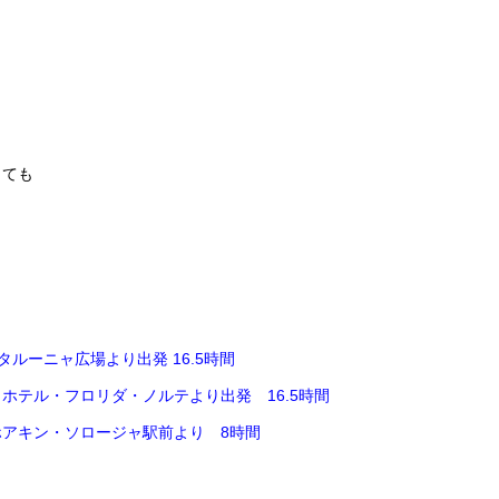
っても
カタルーニャ広場より出発 16.5時間
合、ホテル・フロリダ・ノルテより出発 16.5時間
合、ホアキン・ソロージャ駅前より 8時間