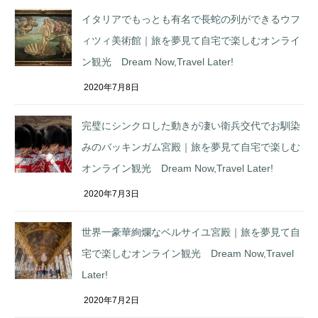
イタリアでもっとも有名で長蛇の列ができるウフ
ィツィ美術館｜旅を夢見て自宅で楽しむオンライ
ン観光 Dream Now,Travel Later!
2020年7月8日
完璧にシンクロした動きが凄い衛兵交代でお馴染
みのバッキンガム宮殿｜旅を夢見て自宅で楽しむ
オンライン観光 Dream Now,Travel Later!
2020年7月3日
世界一豪華絢爛なベルサイユ宮殿｜旅を夢見て自
宅で楽しむオンライン観光 Dream Now,Travel
Later!
2020年7月2日