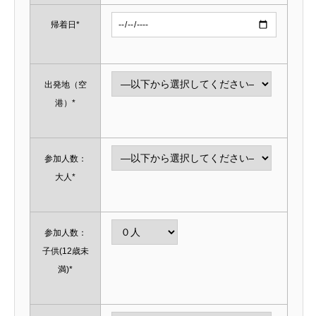
帰着日*
出発地（空
港）*
参加人数：
大人*
参加人数：
子供(12歳未
満)*