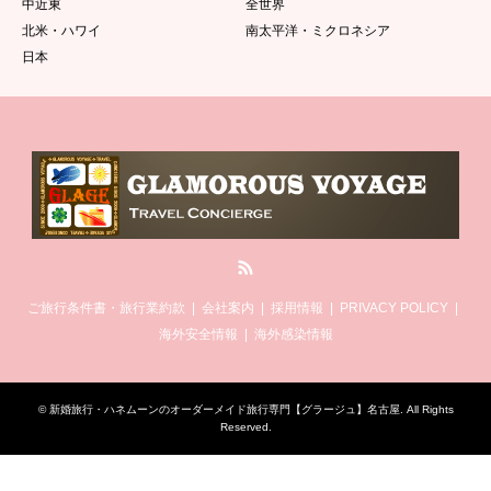
中近東
全世界
北米・ハワイ
南太平洋・ミクロネシア
日本
RSS
ご旅行条件書・旅行業約款
会社案内
採用情報
PRIVACY POLICY
海外安全情報
海外感染情報
©
新婚旅行・ハネムーンのオーダーメイド旅行専門【グラージュ】名古屋
. All Rights
Reserved.