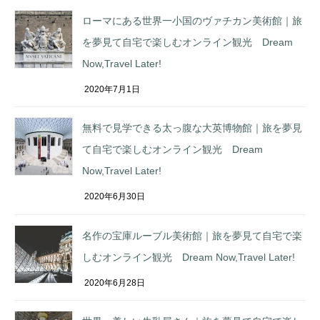
ローマにある世界一小国のヴァチカン美術館｜旅
を夢見て自宅で楽しむオンライン観光 Dream
Now,Travel Later!
2020年7月1日
無料で見学できる太っ腹な大英博物館｜旅を夢見
て自宅で楽しむオンライン観光 Dream
Now,Travel Later!
2020年6月30日
名作の宝庫ルーブル美術館｜旅を夢見て自宅で楽
しむオンライン観光 Dream Now,Travel Later!
2020年6月28日