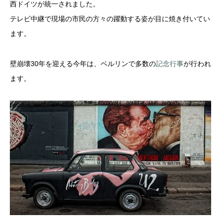
西ドイツが統一されました。
テレビ中継で現場の市民の方々の躍動する姿が目に焼き付いてい
ます。
壁崩壊30年を迎える今年は、
ベルリンで多数の
記念行事
が行われ
ます。