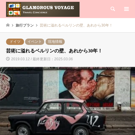
検索
旅行プラン
芸術に溢れるベルリンの壁、あれから30年！
ドイツ
イベント
現地情報
芸術に溢れるベルリンの壁、あれから30年！
2019.03.12 / 最終更新日：2025.03.06