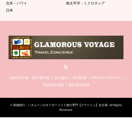
北米・ハワイ
南太平洋・ミクロネシア
日本
RSS
ご旅行条件書・旅行業約款
会社案内
採用情報
PRIVACY POLICY
海外安全情報
海外感染情報
©
新婚旅行・ハネムーンのオーダーメイド旅行専門【グラージュ】名古屋
. All Rights
Reserved.