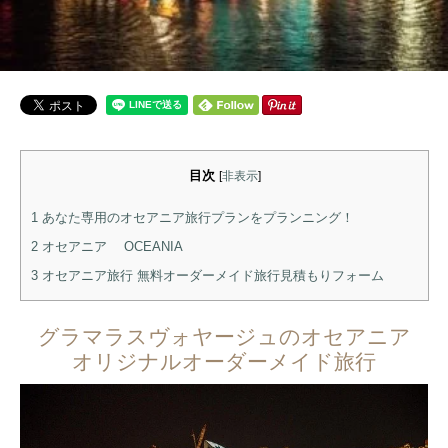
目次
[
非表示
]
1
あなた専用のオセアニア旅行プランをプランニング！
2
オセアニア OCEANIA
3
オセアニア旅行 無料オーダーメイド旅行見積もりフォーム
グラマラスヴォヤージュのオセアニア
オリジナルオーダーメイド旅行