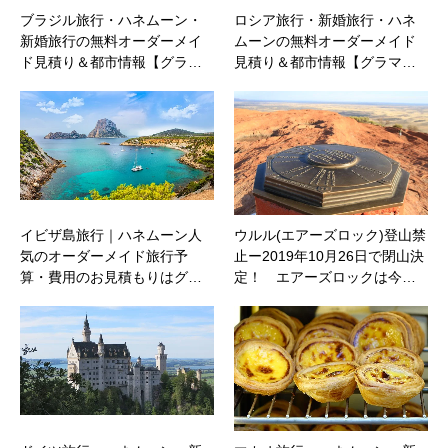
ブラジル旅行・ハネムーン・
ロシア旅行・新婚旅行・ハネ
新婚旅行の無料オーダーメイ
ムーンの無料オーダーメイド
ド見積り＆都市情報【グラ…
見積り＆都市情報【グラマ…
イビザ島旅行｜ハネムーン人
ウルル(エアーズロック)登山禁
気のオーダーメイド旅行予
止ー2019年10月26日で閉山決
算・費用のお見積もりはグ…
定！ エアーズロックは今…