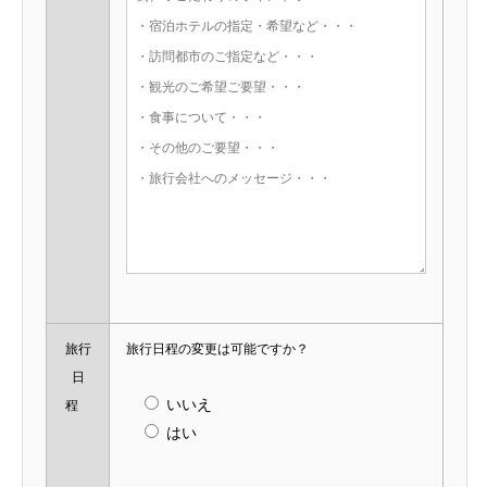
旅行
旅行日程の変更は可能ですか？
日
いいえ
程
はい