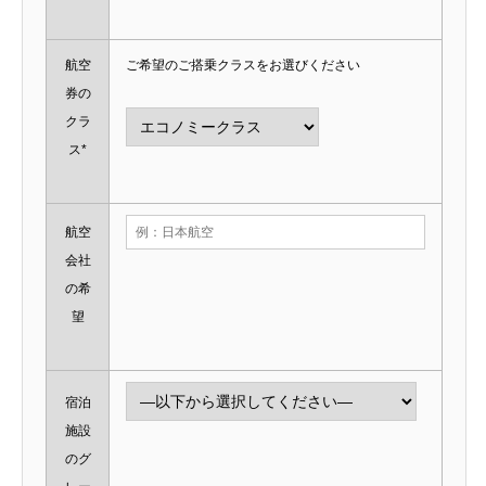
航空
ご希望のご搭乗クラスをお選びください
券の
クラ
ス*
航空
会社
の希
望
宿泊
施設
のグ