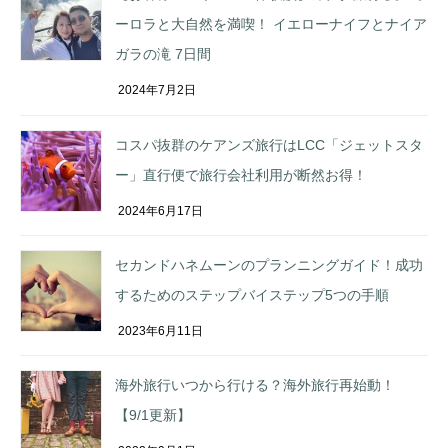
ーロラと大自然を満喫！ イエローナイフとナイア
ガラの滝 7日間
2024年7月2日
コスパ抜群のケアンズ旅行はLCC「ジェットスタ
ー」直行便で旅行会社利用が断然お得！
2024年6月17日
セカンドハネムーンのプランニングガイド！成功
するためのステップバイステップ5つの手順
2023年6月11日
海外旅行いつから行ける？海外旅行再始動！
【9/1更新】