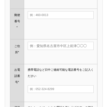
郵便
番号
*
ご住
所*
お電
携帯電話など日中ご連絡可能な電話番号をご記入く
話番
ださい
号*