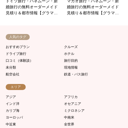
ドイツ旅行・ハネムーン・新
マカオ旅行・ハネムーン・新
婚旅行の無料オーダーメイド
婚旅行の無料オーダーメイド
見積り＆都市情報【グラマ…
見積り＆都市情報【グラマ…
人気のタグ
おすすめプラン
クルーズ
ドライブ旅行
ホテル
口コミ（体験談）
旅行目的
未分類
現地情報
航空会社
鉄道・バス旅行
エリア
アジア
アフリカ
インド洋
オセアニア
カリブ海
ミクロネシア
ヨーロッパ
中南米
中近東
全世界