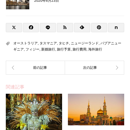
2020年6月23日
オーストラリア
,
タスマニア
,
タヒチ
,
ニュージーランド
,
パプアニュー
ギニア
,
フィジー
,
新婚旅行
,
旅行予算
,
旅行費用
,
海外旅行
関連記事