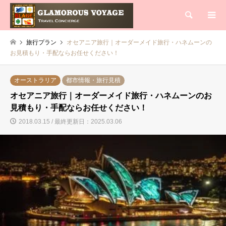
検索
旅行プラン
オセアニア旅行｜オーダーメイド旅行・ハネムーンの
お見積もり・手配ならお任せください！
オーストラリア
都市情報・旅行見積
オセアニア旅行｜オーダーメイド旅行・ハネムーンのお
見積もり・手配ならお任せください！
2018.03.15 / 最終更新日：2025.03.06