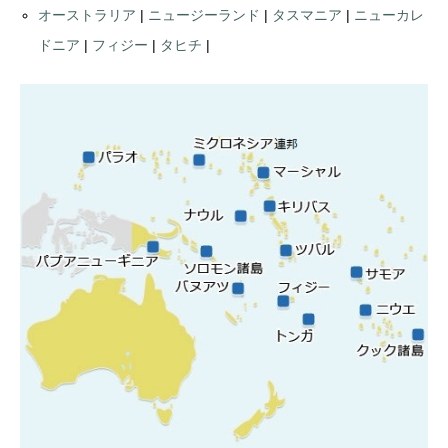
オーストラリア
|
ニュージーランド
|
タスマニア
|
ニューカレ
ドニア
|
フィジー
|
タヒチ
|