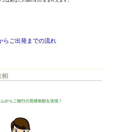
ジュはあなたの旅のわがまま叶えます。
からご出発までの流れ
ームからご旅行の見積依頼を送信！