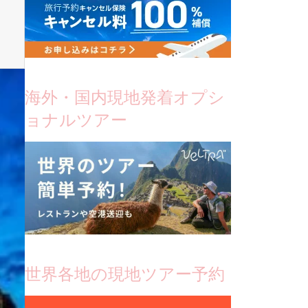
海外・国内現地発着オプシ
ョナルツアー
世界各地の現地ツアー予約