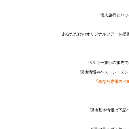
個人旅行とパッ
あなただけのオリ
ジナルツアーを提
ベルギー旅行の旅先で
現地
情報やベストシーズン
「
あなた専用のベ
現地基本情報は下記