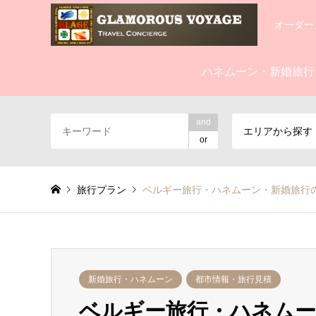
オーダー
ハネムーン・新婚旅行
and
エリアから探す
or
旅行プラン
ベルギー旅行・ハネムーン・新婚旅行
新婚旅行・ハネムーン
都市情報・旅行見積
ベルギー旅行・ハネムー