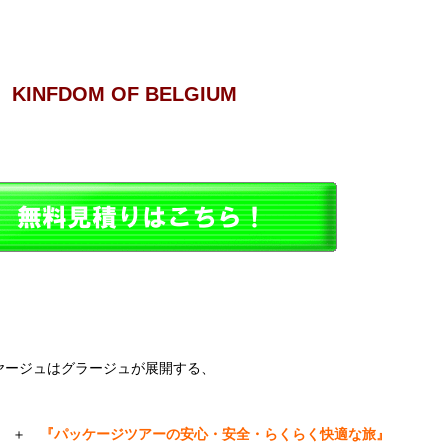
INFDOM OF BELGIUM
ヤージュはグラージュが展開する、
＋
『パッケージツアーの安心・安全・らくらく快適な旅』