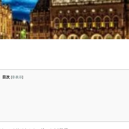
目次
[
非表示
]