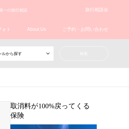
旅行相談会
第一の旅行相談
フォト
About Us
ご予約・お問い合わせ
ンルから探す
取消料が100%戻ってくる
保険