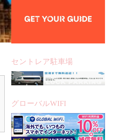
セントレア駐車場
グローバルWIFI