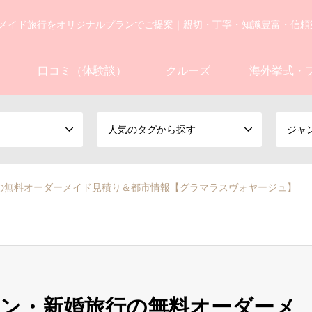
メイド旅行をオリジナルプランでご提案｜親切・丁寧・知識豊富・信頼
口コミ（体験談）
クルーズ
海外挙式・
人気のタグから探す
ジャ
の無料オーダーメイド見積り＆都市情報【グラマラスヴォヤージュ】
ン・新婚旅行の無料オーダーメ