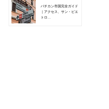
バチカン市国完全ガイド
｜アクセス、サン・ピエ
トロ…