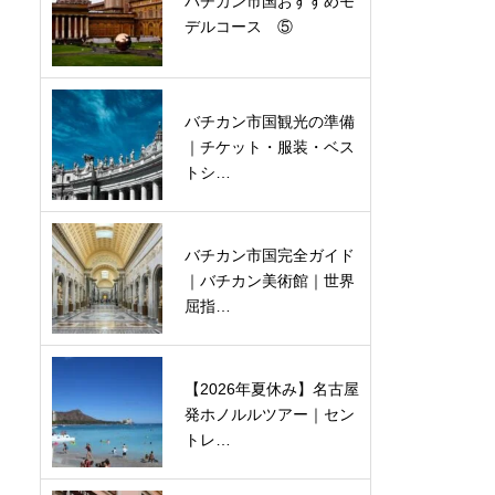
バチカン市国おすすめモ
デルコース ⑤
バチカン市国観光の準備
｜チケット・服装・ベス
トシ…
バチカン市国完全ガイド
｜バチカン美術館｜世界
屈指…
【2026年夏休み】名古屋
発ホノルルツアー｜セン
トレ…