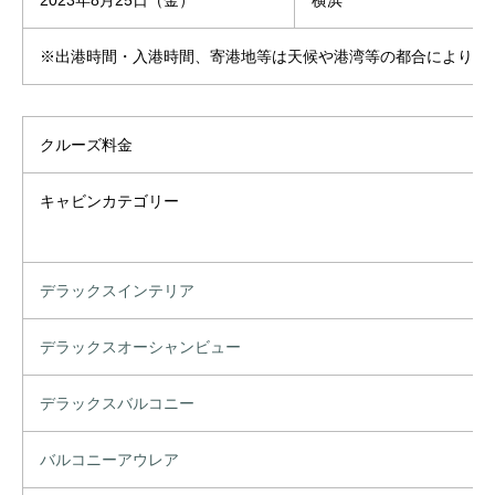
2023年8月25日（金）
横浜
※出港時間・入港時間、寄港地等は天候や港湾等の都合により変
クルーズ料金
キャビンカテゴリー
デラックスインテリア
デラックスオーシャンビュー
デラックスバルコニー
バルコニーアウレア