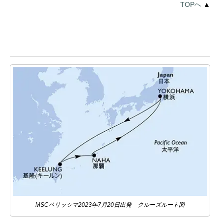
TOPへ
▲
MSCベリッシマ2023年7月20日出発 クルーズルート図