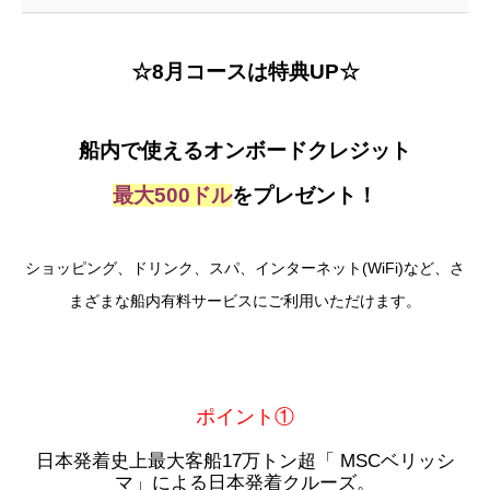
☆8月コースは特典UP☆
船内で使えるオンボードクレジット
最大500ドル
をプレゼント！
ショッピング、ドリンク、スパ、インターネット(WiFi)など、さ
まざまな船内有料サービスにご利用いただけます。
ポイント①
日本発着史上最大客船17万トン超「 MSCベリッシ
マ」による日本発着クルーズ。