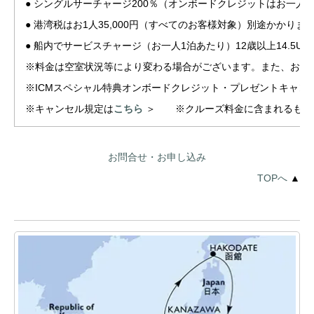
● シングルサーチャージ200％（オンボードクレジットはお一人
● 港湾税はお1人35,000円（すべてのお客様対象）別途かかりま
● 船内でサービスチャージ（お一人1泊あたり）12歳以上14.5US
※料金は空室状況等により変わる場合がございます。また、お支
※ICMスペシャル特典オンボードクレジット・プレゼントキャ
※キャンセル規定は
こちら
＞ ※クルーズ料金に含まれるもの
お問合せ・お申し込み
TOPへ
▲