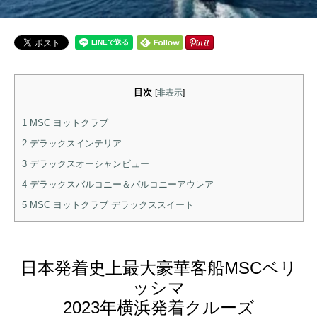
目次
[
非表示
]
1
MSC ヨットクラブ
2
デラックスインテリア
3
デラックスオーシャンビュー
4
デラックスバルコニー＆バルコニーアウレア
5
MSC ヨットクラブ デラックススイート
日本発着史上最大豪華客船MSCベリ
ッシマ
2023年横浜発着クルーズ