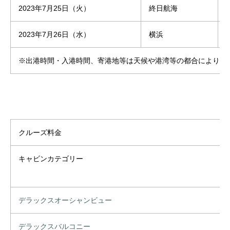
2023年7月25日（火）
終日航海
2023年7月26日（水）
横浜
1
※出港時間・入港時間、寄港地等は天候や港湾等の都合により変
クルーズ料金
キャビンカテゴリー
デラックスオーシャンビュー
デラックスバルコニー