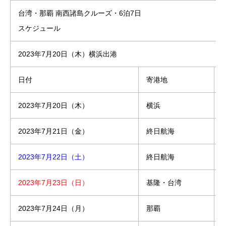
台湾・那覇 南西諸島クルーズ・6泊7日
スケジュール
2023年7月20日（木）横浜出港
日付
寄港地
2023年7月20日（木）
横浜
2023年7月21日（金）
終日航海
2023年7月22日（土）
終日航海
2023年7月23日（日）
基隆・台湾
8
2023年7月24日（月）
那覇
1