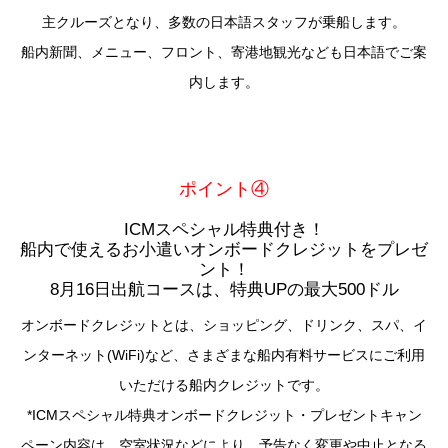
主クルーズとなり、多数の日本語スタッフが乗船します。
船内新聞、メニュー、フロント、寄港地観光なども日本語でご案
内します。
ポイント④
ICMスペシャル特典付き！
船内で使えるお小遣いオンボードクレジットをプレゼ
ント！
8月16日出航コースは、特典UPの最大500ドル
オンボードクレジットとは、ショッピング、ドリンク、スパ、イ
ンターネット(WiFi)など、さまざまな船内有料サービスにご利用
いただける船内クレジットです。
*ICMスペシャル特典オンボードクレジット・プレゼントキャン
ペーン内容は、空室状況などにより、予告なく変更や中止となる