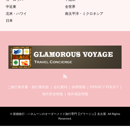
中近東
全世界
北米・ハワイ
南太平洋・ミクロネシア
日本
RSS
ご旅行条件書・旅行業約款
会社案内
採用情報
PRIVACY POLICY
海外安全情報
海外感染情報
©
新婚旅行・ハネムーンのオーダーメイド旅行専門【グラージュ】名古屋
. All Rights
Reserved.