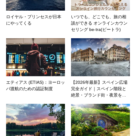
ロイヤル・プリンセスが日本
いつでも、どこでも、旅の相
にやってくる
談ができる オンラインカウン
セリング be-tra(ビートラ)
エティアス (ETIAS)：ヨーロッ
【2026年最新】スペイン広場
パ渡航のための認証制度
完全ガイド｜スペイン階段と
絶景・ブランド街・夜景を…