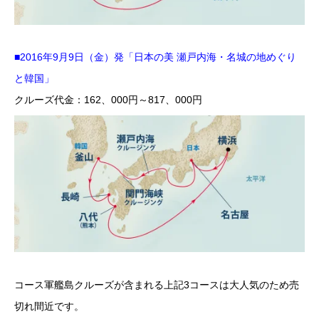
■2016年9月9日（金）発「日本の美 瀬戸内海・名城の地めぐり
と韓国」
クルーズ代金：162、000円～817、000円
コース軍艦島クルーズが含まれる上記3コースは大人気のため売
切れ間近です。