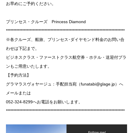
お早めにご予約ください。
プリンセス・クルーズ Princess Diamond
********************************************************************************
※各クルーズ、船旅、プリンセス･ダイヤモンド料金のお問い合
わせは下記まで。
ビジネスクラス・ファーストクラス航空券・ホテル・送迎付プラ
ンもご用意いたします。
【予約方法】
グラマラスヴォヤージュ：手配担当宛（funatabi@glage.jp）へ
メールまたは
052-324-8299へお電話をお願いします。
********************************************************************************
Follow me!