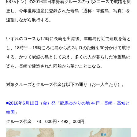
5875トン）の2016年日本発着クルーズのうち3コースで航路を変
更し、今年世界遺産に登録された端島（通称：軍艦島、写真）を
遠望しながら航行する。
いずれのコースも17時に長崎を出港後、軍艦島付近で速度を落と
し、18時半～19時ころに島から約2キロの距離を30分かけて航行
する。かつて炭鉱の島として栄え、多くの人が暮らした軍艦島の
姿を、長崎で建造された同船から望むことになる。
対象クルーズとクルーズ代金は以下の通り（お一人当たり）。
■2016年6月10日（金）発「龍馬ゆかりの地 神戸・長崎・高知と
韓国」
クルーズ代金：78、000円～492、000円