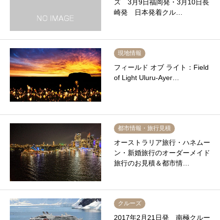
ズ 3月9日福岡発・3月10日長
崎発 日本発着クル…
現地情報
フィールド オブ ライト：Field
of Light Uluru-Ayer…
都市情報・旅行見積
オーストラリア旅行・ハネムー
ン・新婚旅行のオーダーメイド
旅行のお見積＆都市情…
クルーズ
2017年2月21日発 南極クルー