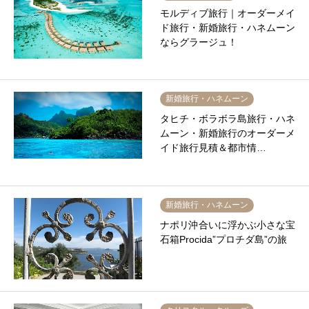
モルディブ旅行｜オーダーメイ
ド旅行・新婚旅行・ハネムーン
ならグラージュ！
新婚旅行・ハネムーン
タヒチ・ボラボラ島旅行・ハネ
ムーン・新婚旅行のオーダーメ
イド旅行見積＆都市情…
新婚旅行・ハネムーン
ナポリ沖合いに浮かぶ小さな宝
石箱Procida”プロチダ島”の旅