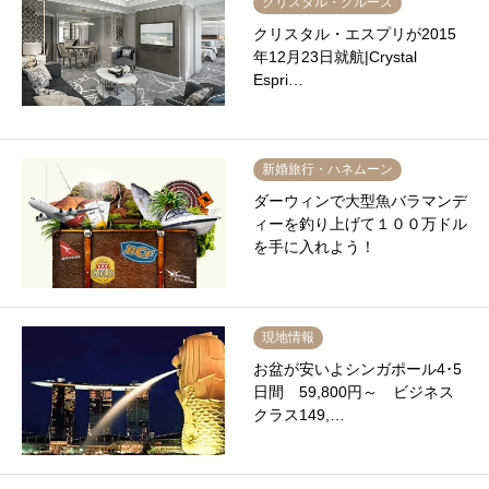
クリスタル・クルーズ
クリスタル・エスプリが2015
年12月23日就航|Crystal
Espri…
新婚旅行・ハネムーン
ダーウィンで大型魚バラマンデ
ィーを釣り上げて１００万ドル
を手に入れよう！
現地情報
お盆が安いよシンガポール4･5
日間 59,800円～ ビジネス
クラス149,…