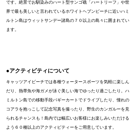
です。絶景でお馴染みのハート型サンゴ礁「ハートリーフ」や世
界で最も美しいと言われているホワイトヘブンビーチに近いハミ
ルトン島はウィットサンデー諸島の７０以上の島々に囲まれてい
ます。
●アクティビティについて
キャッツアイビーチでは各種ウォータースポーツを気軽に楽しん
だり、熱帯魚や海ガメが泳ぐ美しい海でゆったり過ごしたり。ハ
ミルトン島での移動手段バギーカートでドライブしたり、憧れの
コアラを抱っこして記念写真を撮ったり、野生のカンガルーを見
られるチャンスも！島内では幅広いお客様にお楽しみいただける
よう６０種以上のアクティビティーをご用意しています。