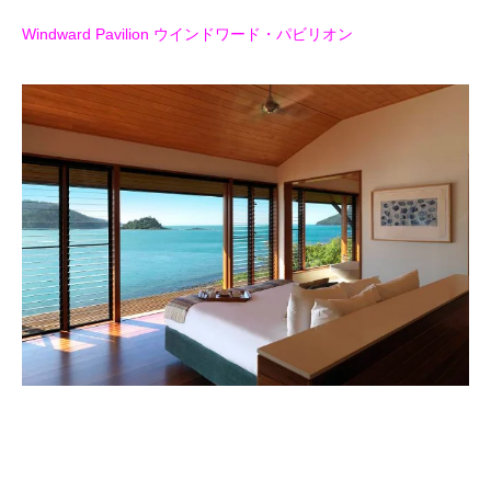
Windward Pavilion ウインドワード・パビリオン