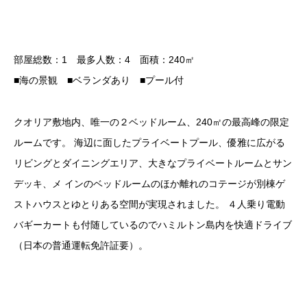
部屋総数：1 最多人数：4 面積：240㎡
■海の景観 ■ベランダあり ■プール付
クオリア敷地内、唯一の２ベッドルーム、240㎡の最高峰の限定
ルームです。 海辺に面したプライベートプール、優雅に広がる
リビングとダイニングエリア、大きなプライベートルームとサン
デッキ、メ インのベッドルームのほか離れのコテージが別棟ゲ
ストハウスとゆとりある空間が実現されました。 ４人乗り電動
バギーカートも付随しているのでハミルトン島内を快適ドライブ
（日本の普通運転免許証要）。