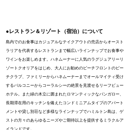
●レストラン＆リゾート（宿泊）について
島内でのお食事はカジュアルなテイクアウトの売店からオースト
ラリアを代表するレストランまで幅広いラインナップでお食事や
ワインをお楽しめます。ハネムーナーに人気のラグジュアリーリ
ゾートクオリアをはじめ、大人にお勧めのビーチフロントのビー
チクラブ、ファミリーからハネムーナーまでオールマイティ受け
するバルコニーからコーラルシーの絶景を見渡せるリーフビュー
ホテル。また緑の木立に囲まれたロマンティックなバンガロー、
長期滞在用のキッチンを備えたコンドミニアムタイプのアパート
メントや貸し別荘など多様なラインナップでハミルトン島は、ゲ
ストの方々のあらゆるニーズやご期待以上を提供するミラクルア
イランドです。