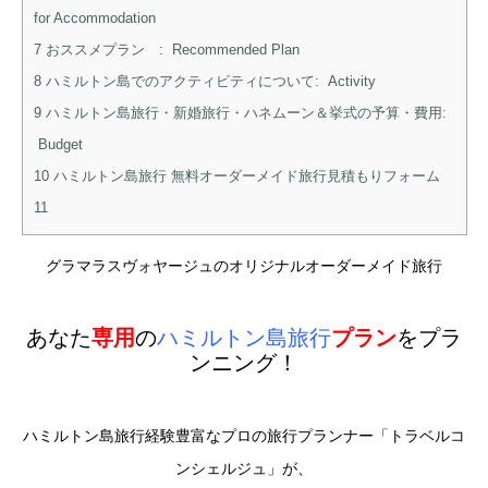
for Accommodation
7
おススメプラン : Recommended Plan
8
ハミルトン島でのアクティビティについて: Activity
9
ハミルトン島旅行・新婚旅行・ハネムーン＆挙式の予算・費用:
Budget
10
ハミルトン島旅行 無料オーダーメイド旅行見積もりフォーム
11
グラマラスヴォヤージュのオリジナルオーダーメイド旅行
あなた
専用
の
ハミルトン島旅行
プラン
をプラ
ンニング！
ハミルトン島旅行経験豊富なプロの旅行プランナー「トラベルコ
ンシェルジュ」が、