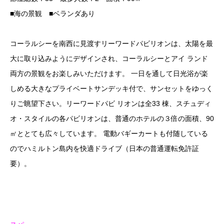
■海の景観 ■ベランダあり
コーラルシーを南西に見渡すリーワードパビリオンは、太陽を最
大に取り込みようにデザインされ、コーラルシーとアイ ランド
両方の景観をお楽しみいただけます。 一日を通して日光浴が楽
しめる大きなプライベートサンデッキ付で、サンセットをゆっく
りご眺望下さい。リーワードパビ リオンは全33 棟、スチュディ
オ・スタイルの各パビリオンは、普通のホテルの３倍の面積、90
㎡ととても広々しています。 電動バギーカートも付随している
のでハミルトン島内を快適ドライブ（日本の普通運転免許証
要）。