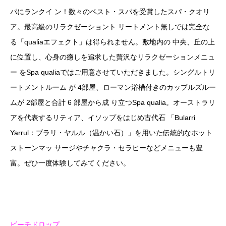
パにランクイ ン！数々のベスト・スパを受賞したスパ・クオリ
ア。最高級のリラクゼーショント リートメント無しでは完全な
る「qualiaエフェクト」は得られません。敷地内の 中央、丘の上
に位置し、心身の癒しを追求した贅沢なリラクゼーションメニュ
ー をSpa qualiaではご用意させていただきました。シングルトリ
ートメントルーム が 4部屋、ローマン浴槽付きのカップルズルー
ムが 2部屋と合計 6 部屋から成 り立つSpa qualia。オーストラリ
アを代表するリティア、イソップをはじめ古代石 「Bularri
Yarrul：ブラリ・ヤルル（温かい石）」を用いた伝統的なホット
ストーンマッ サージやチャクラ・セラピーなどメニューも豊
富。ぜひ一度体験してみてください。
ビーチドロップ