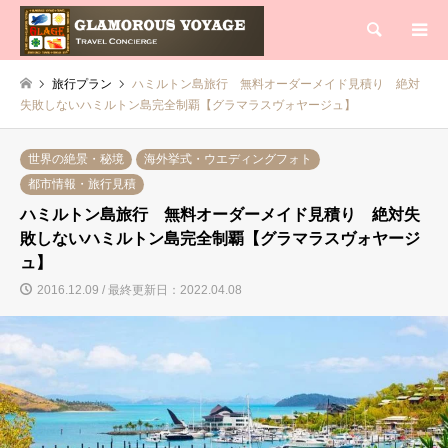
検索
旅行プラン
ハミルトン島旅行 無料オーダーメイド見積り 絶対
失敗しないハミルトン島完全制覇【グラマラスヴォヤージュ】
世界の絶景・秘境
海外挙式・ウエディングフォト
都市情報・旅行見積
ハミルトン島旅行 無料オーダーメイド見積り 絶対失
敗しないハミルトン島完全制覇【グラマラスヴォヤージ
ュ】
2016.12.09 / 最終更新日：2022.04.08