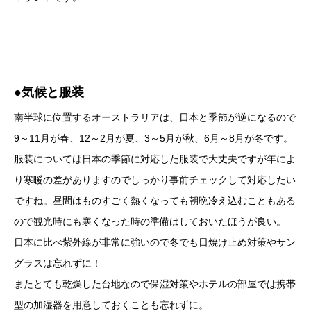
●気候と服装
南半球に位置するオーストラリアは、日本と季節が逆になるので
9～11月が春、12～2月が夏、3～5月が秋、6月～8月が冬です。
服装については日本の季節に対応した服装で大丈夫ですが年によ
り寒暖の差がありますのでしっかり事前チェックして対応したい
ですね。昼間はものすごく熱くなっても朝晩冷え込むこともある
ので観光時にも寒くなった時の準備はしておいたほうが良い。
日本に比べ紫外線が非常に強いので冬でも日焼け止め対策やサン
グラスは忘れずに！
またとても乾燥した台地なので保湿対策やホテルの部屋では携帯
型の加湿器を用意しておくことも忘れずに。