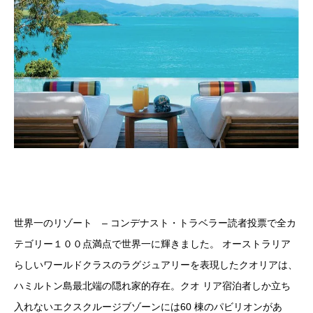
世界一のリゾート – コンデナスト・トラベラー読者投票で全カ
テゴリー１００点満点で世界一に輝きました。 オーストラリア
らしいワールドクラスのラグジュアリーを表現したクオリアは、
ハミルトン島最北端の隠れ家的存在。クオ リア宿泊者しか立ち
入れないエクスクルージブゾーンには60 棟のパビリオンがあ