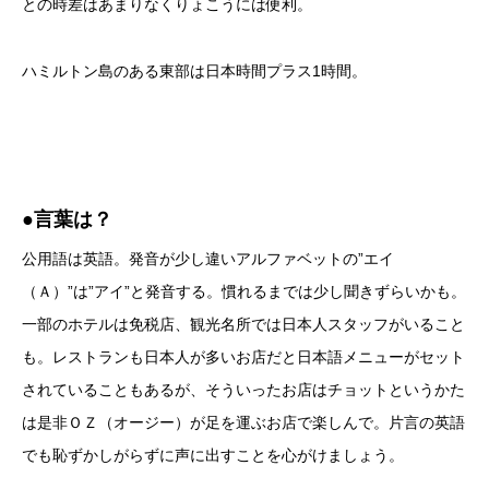
との時差はあまりなくりょこうには便利。
ハミルトン島のある東部は日本時間プラス1時間。
●言葉は？
公用語は英語。発音が少し違いアルファベットの”エイ
（Ａ）”は”アイ”と発音する。慣れるまでは少し聞きずらいかも。
一部のホテルは免税店、観光名所では日本人スタッフがいること
も。レストランも日本人が多いお店だと日本語メニューがセット
されていることもあるが、そういったお店はチョットというかた
は是非ＯＺ（オージー）が足を運ぶお店で楽しんで。片言の英語
でも恥ずかしがらずに声に出すことを心がけましょう。