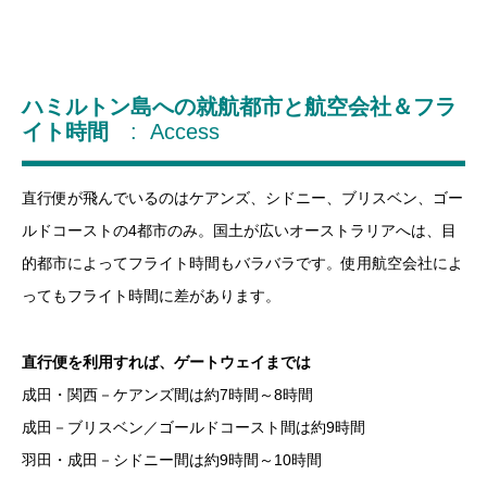
ハミルトン島への就航都市と航空会社＆フラ
イト時間
: Access
直行便が飛んでいるのはケアンズ、シドニー、ブリスベン、ゴー
ルドコーストの4都市のみ。国土が広いオーストラリアへは、目
的都市によってフライト時間もバラバラです。使用航空会社によ
ってもフライト時間に差があります。
直行便を利用すれば、ゲートウェイまでは
成田・関西－ケアンズ間は約7時間～8時間
成田－ブリスベン／ゴールドコースト間は約9時間
羽田・成田－シドニー間は約9時間～10時間