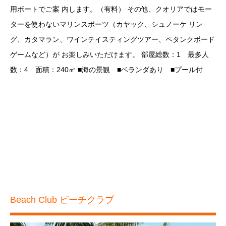
用ボートでご案 内します。（有料） その他、クオリアではモー
ターを使わないマリンスポーツ（カヤック、シュノーケ リン
グ、カタマラン、ワインテイスティングツアー、ペタンクボード
ゲームなど）が お楽しみいただけます。 部屋総数：1 最多人
数：4 面積：240㎡ ■海の景観 ■ベランダあり ■プール付
Beach Club ビーチクラブ