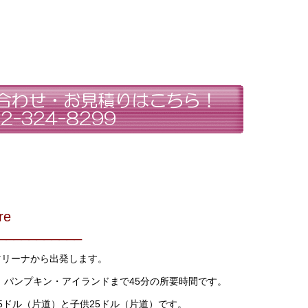
re
___________
マリーナから出発します。
パンプキン・アイランドまで45分の所要時間です。
ドル（片道）と子供25ドル（片道）です。