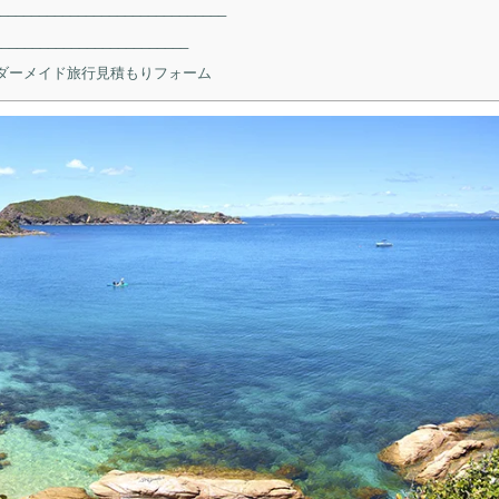
____________________________
______________________
オーダーメイド旅行見積もりフォーム