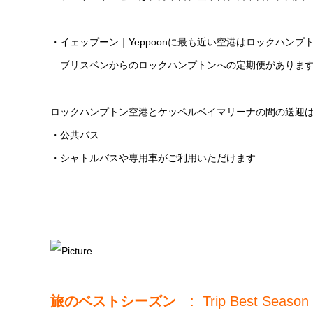
・イェップーン｜Yeppoonに最も近い空港はロックハンプ
ブリスベンからのロックハンプトンへの定期便がありま
ロックハンプトン空港とケッペルベイマリーナの間の送迎
・公共バス
・シャトルバスや専用車がご利用いただけます
旅のベストシーズン
: Trip Best Season