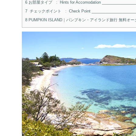
6
お部屋タイプ : Hints for Accomodation _________________
7
チェックポイント : Check Point _______________________
8
PUMPKIN ISLAND｜パンプキン・アイランド旅行 無料