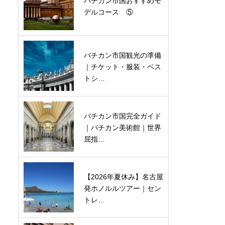
バチカン市国おすすめモ
デルコース ⑤
バチカン市国観光の準備
｜チケット・服装・ベス
トシ…
バチカン市国完全ガイド
｜バチカン美術館｜世界
屈指…
【2026年夏休み】名古屋
発ホノルルツアー｜セン
トレ…