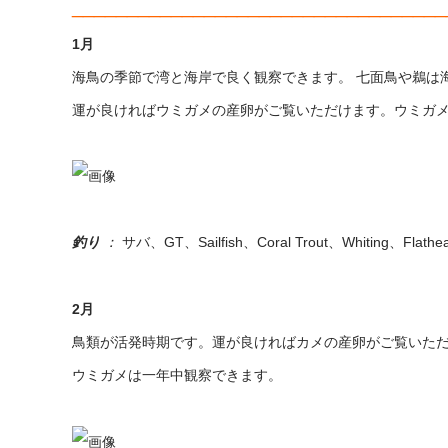
__________________________________
1月
海鳥の季節で
湾と海岸で良く観察できます。
七面鳥や鵜は
運が良ければウミガメの産卵がご覧いただけます。ウミガ
釣り
：
サバ、GT、Sailfish、Coral Trout、Whiting、Fl
2月
鳥類が活発時期です。運が良ければ
カメの産卵がご覧いた
ウミガメは一年中観察できます。