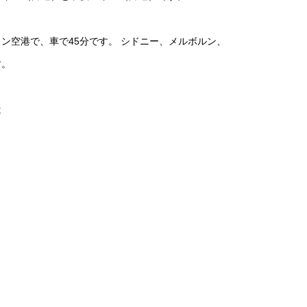
トン空港で、車で45分です。 シドニー、メルボルン、
す。
は