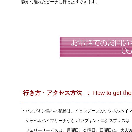
静かな離れたビーチに行ったりできます。
行き方・アクセス方法
: How to get the
__________________________________
・パンプキン島への移動は、イェップーンのケッペルベイ
ケッペルベイマリーナから パンプキン・エクスプレスは、
フェリーサービスは、月曜日、金曜日、日曜日に、大人35