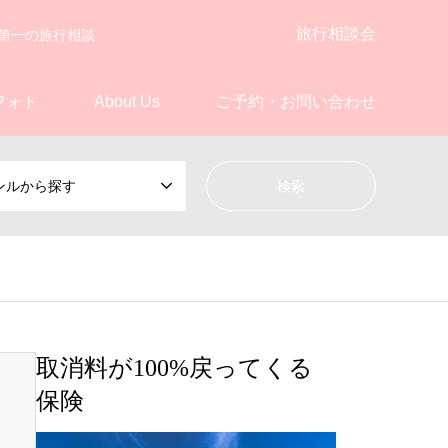
旅行相談会
第一の旅行相談
フォト
About Us
ご予約・お問い合わせ
ンルから探す
取消料が100%戻ってくる
保険