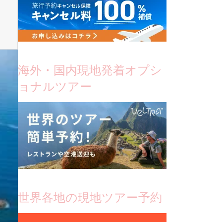
海外・国内現地発着オプシ
ョナルツアー
世界各地の現地ツアー予約