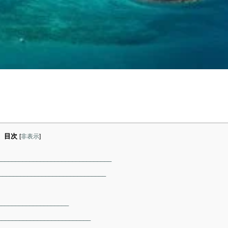
目次
[
非表示
]
_____________________________
____________________________
__________________
_______________________