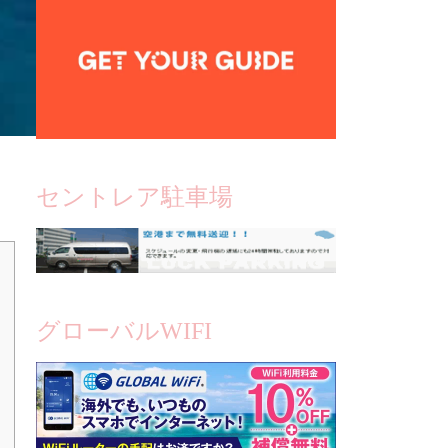
セントレア駐車場
グローバルWIFI