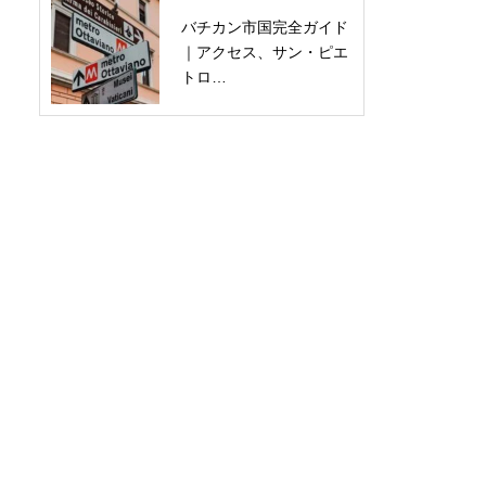
バチカン市国完全ガイド
｜アクセス、サン・ピエ
トロ…