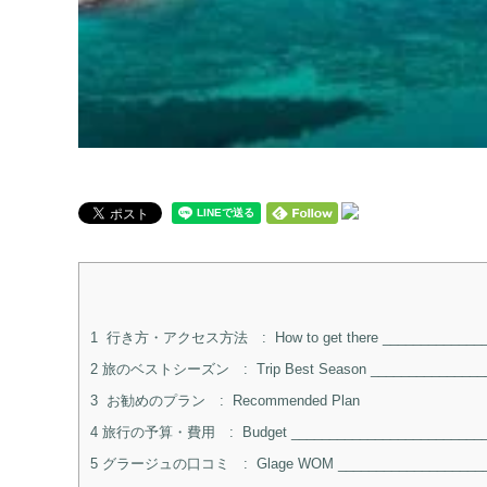
1
行き方・アクセス方法 : How to get there ________________
2
旅のベストシーズン : Trip Best Season _________________
3
お勧めのプラン : Recommended Plan
4
旅行の予算・費用 : Budget ___________________________
5
グラージュの口コミ : Glage WOM ______________________