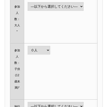
参加
人
数：
大人
*
参加
人
数：
子供
(12
歳未
満)*
旅行