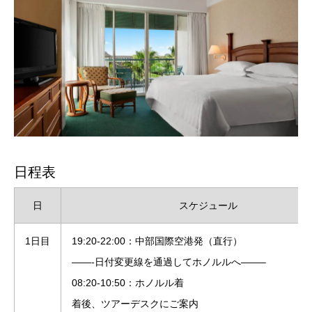
日程表
日
スケジュール
1日目
19:20-22:00：中部国際空港発
（直行）
——-日付変更線を通過してホノルルへ——–
08:20-10:50：ホノルル着
着後、ツアーデスクにご案内