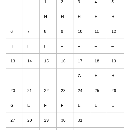
1
2
3
4
5
H
H
H
H
H
6
7
8
9
10
11
12
H
I
I
–
–
–
–
13
14
15
16
17
18
19
–
–
–
–
G
H
H
20
21
22
23
24
25
26
G
E
F
F
E
E
E
27
28
29
30
31