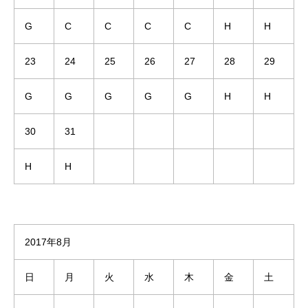
G
C
C
C
C
H
H
23
24
25
26
27
28
29
G
G
G
G
G
H
H
30
31
H
H
2017年8月
日
月
火
水
木
金
土