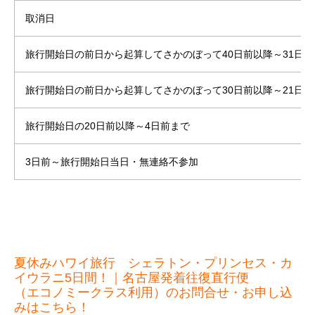
取消日
旅行開始日の前日から起算してさかのぼって40日前以降～31日前
旅行開始日の前日から起算してさかのぼって30日前以降～21日前
旅行開始日の20日前以降～4日前まで
3日前～旅行開始日当日・無連絡不参加
夏休みハワイ旅行 シェラトン・プリンセス・カ
イウラニ5日間！｜名古屋発着往復直行便
（エコノミークラス利用）のお問合せ・お申し込
みはこちら！