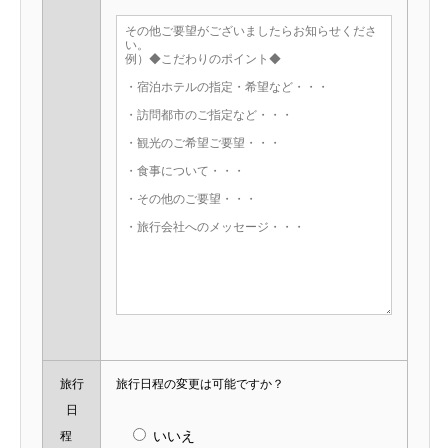
旅行
旅行日程の変更は可能ですか？
日
いいえ
程