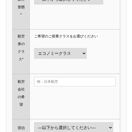
形態
*
航空
ご希望のご搭乗クラスをお選びください
券の
クラ
ス*
航空
会社
の希
望
宿泊