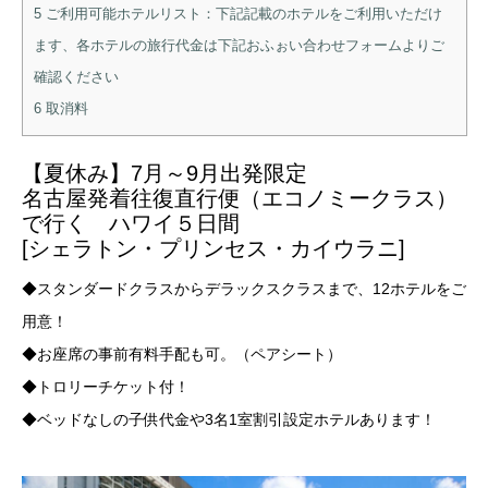
5
ご利用可能ホテルリスト：下記記載のホテルをご利用いただけ
ます、各ホテルの旅行代金は下記おふぉい合わせフォームよりご
確認ください
6
取消料
【夏休み】7月～9月出発限定
名古屋発着往復直行便（エコノミークラス）
で行く ハワイ５日間
[シェラトン・プリンセス・カイウラニ]
◆スタンダードクラスからデラックスクラスまで、
12ホテルをご
用意！
◆お座席の事前有料手配も可。（ペアシート）
◆トロリーチケット付！
◆ベッドなしの子供代金や3名1室割引設定ホテルあります！