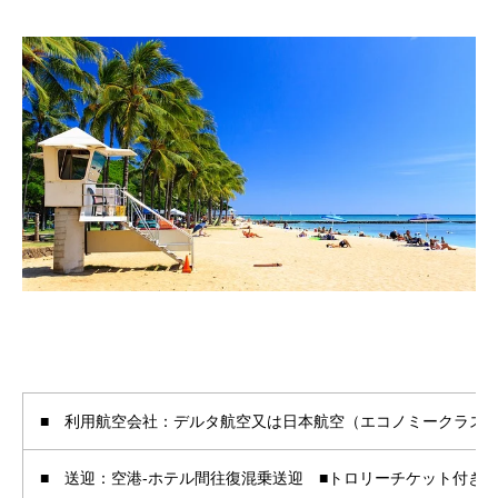
■ 利用航空会社：デルタ航空又は日本航
■ 送迎：空港-ホテル間往復混乗送迎 ■トロ