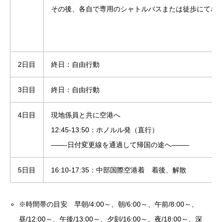
その後、各自で専用のシャトルバスまたは徒歩にてホ
2日目
終日：自由行動
3日目
終日：自由行動
4日目
現地係員と共に空港へ
12:45-13:50：ホノルル発
（直行）
——-日付変更線を通過して帰国の途へ——–
5日目
16:10-17:35：中部国際空港着 着後、解散
※時間帯の目安 早朝/4:00～、朝/6:00～、午前/8:00～、
昼/12:00～、午後/13:00～、夕刻/16:00～、夜/18:00～、深