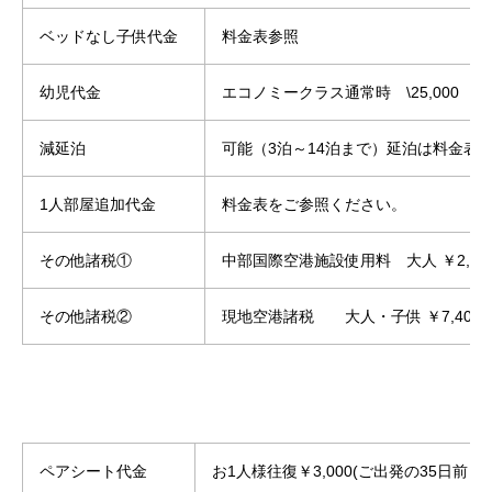
ベッドなし子供代金
料金
幼児代金
エコノミークラス通常時 \25
減延泊
可能（3泊～14泊まで）延泊は料金表
1人部屋追加代金
料金表をご参照ください。
その他諸税①
中部国際空港施設使用料 
その他諸税②
現地空港諸税 大人・子供 ￥7,
ペアシート代金
お1人様往復￥3,000(ご出発の35日前