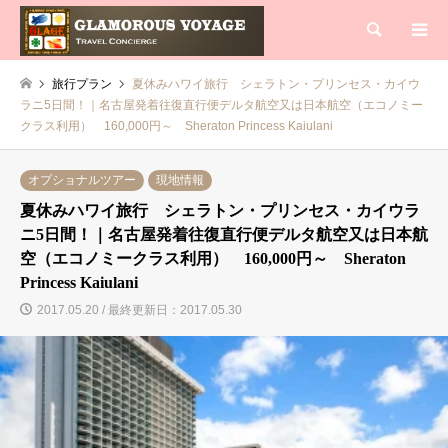
検索
旅行プラン
夏休みハワイ旅行 シェラトン・プリンセス・カイウ
ラニ5日間！｜名古屋発着往復直行便デルタ航空又は日本航空（エコノミー
クラス利用） 160,000円～ Sheraton Princess Kaiulani
オプショナルツアー
現地情報
夏休みハワイ旅行 シェラトン・プリンセス・カイウラ
ニ5日間！｜名古屋発着往復直行便デルタ航空又は日本航
空（エコノミークラス利用） 160,000円～ Sheraton
Princess Kaiulani
2017.05.20 / 最終更新日：2017.05.30