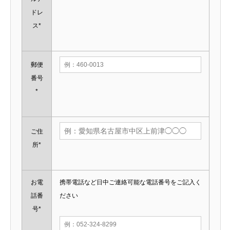
ドレ
ス*
郵便
番号
*
ご住
所*
お電
携帯電話など日中ご連絡可能な電話番号をご記入く
話番
ださい
号*