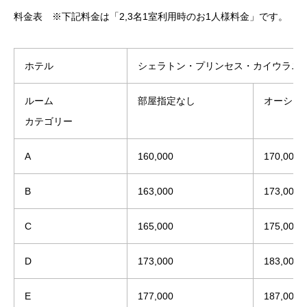
料金表 ※下記料金は「2,3名1室利用時のお1人様料金」です。
ホテル
シェラトン・プリンセス・カイウラニ 
ルーム
部屋指定なし
オーシャ
カテゴリー
A
160,000
170,000
B
163,000
173,000
C
165,000
175,000
D
173,000
183,000
E
177,000
187,000