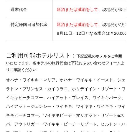
週末代金
延泊または減泊をして、
現地発が金
特定帰国日追加代金
延泊または減泊をして、
現地発が7月16
8月11日、12日となる場合は￥20
ご利用可能ホテルリスト：
下記記載のホテルをご利用
いただけます、各ホテルの旅行代金は下記おふぉい合わせフォームよ
りご確認ください
オハナ・ワイキキ・マリア、オハナ・ワイキキ・イースト、シェ
ラトン・プリンセス・カイウラニ、ホリデイイン・リゾート・ワ
イキキビーチコマー、ハイアット・プレイス、ワイキキパーク、
ハイアットージェンシー・ワイキキ、ワイキキ・ワイキキ・ワイ
キキビーチコマー、ワイキキビーチ・マリオット・リゾート&ス
パ、アウトリガー・ワイキキ・ビーチ・リゾート、ヒルトン・ハ