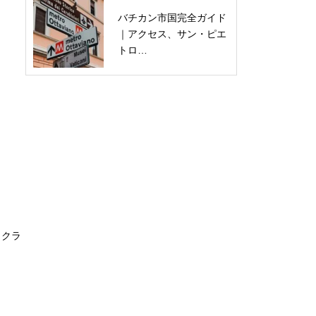
バチカン市国完全ガイド
｜アクセス、サン・ピエ
トロ…
トクラ