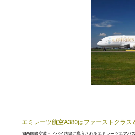
エミレーツ航空A380はファーストクラ
関西国際空港－ドバイ路線に導入されるエミレーツエアバス 3