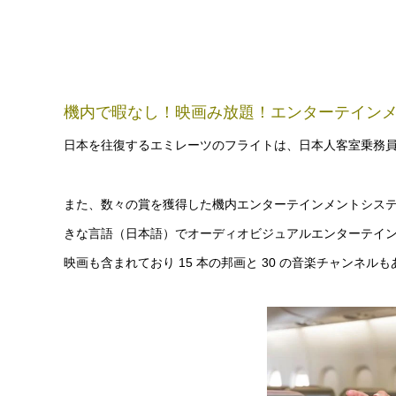
機内で暇なし！映画み放題！エンターテイン
日本を往復するエミレーツのフライトは、日本人客室乗務
また、数々の賞を獲得した機内エンターテインメントシステム 
きな言語（日本語）でオーディオビジュアルエンターテイ
映画も含まれており 15 本の邦画と 30 の音楽チャンネル