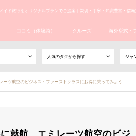
メイド旅行をオリジナルプランでご提案｜親切・丁寧・知識豊富・信頼
口コミ（体験談）
クルーズ
海外挙式・
人気のタグから探す
ジャ
ミレーツ航空のビジネス・ファーストクラスにお得に乗ってみよう
空港に就航、エミレーツ航空のビジ