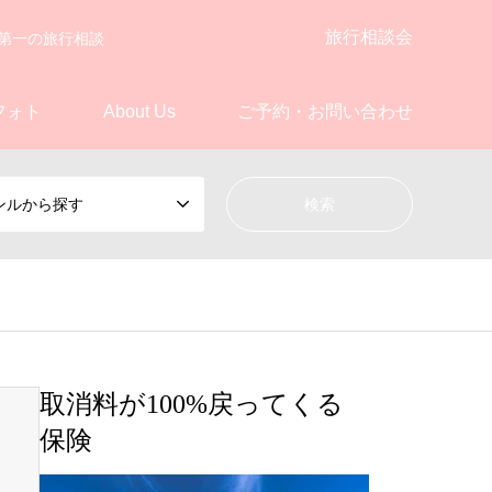
旅行相談会
第一の旅行相談
フォト
About Us
ご予約・お問い合わせ
ンルから探す
取消料が100%戻ってくる
保険