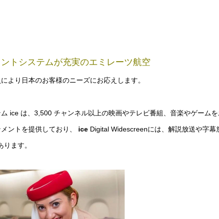
メントシステムが充実のエミレーツ航空
員により日本のお客様のニーズにお応えします。
ice は、3,500 チャンネル以上の映画やテレビ番組、音楽やゲーム
ンメントを提供しており、
ice
Digital Widescreenには、解説放送や字
もあります。