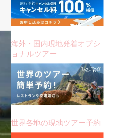
海外・国内現地発着オプシ
ョナルツアー
世界各地の現地ツアー予約