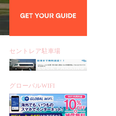
セントレア駐車場
グローバルWIFI