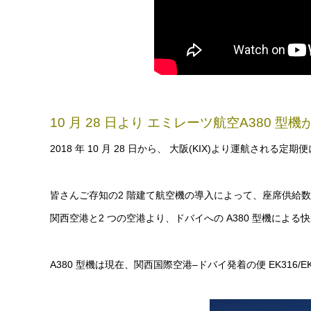
10 月 28 日より エミレーツ航空A380 
2018 年 10 月 28 日から、 大阪(KIX)より運航される定
皆さんご存知の2 階建て航空機の導入によって、座席供給数は
関西空港と2 つの空港より、ドバイへの A380 型機によ
A380 型機は現在、関西国際空港–ドバイ発着の便 EK316/E