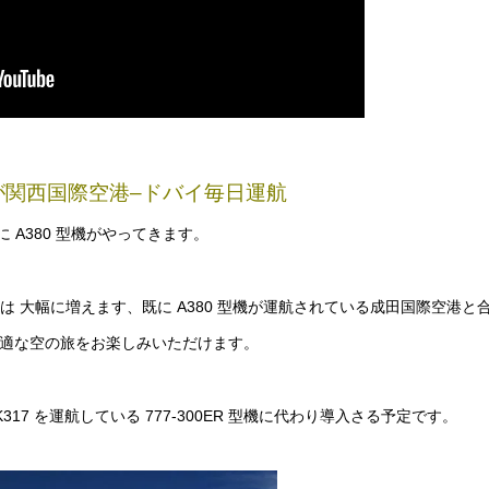
型機が関西国際空港–ドバイ毎日運航
期便に A380 型機がやってきます。
 大幅に増えます、既に A380 型機が運航されている成田国際空港と
る快適な空の旅をお楽しみいただけます。
K317 を運航している 777-300ER 型機に代わり導入さる予定です。