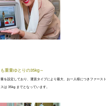
重量ゆとりの35kg～
容量を設定しており、運賃タイプにより最大、お一人様につきファース
スは 35kg までとなっています。