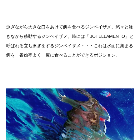
泳ぎながら大きな口をあけて餌を食べるジンベイザメ、悠々と泳
ぎながら移動するジンベイザメ、時には「BOTELLAMENTO」と
呼ばれる立ち泳ぎをするジンベイザメ・・・これは水面に集まる
餌を一番効率よく一度に食べることができるポジション。