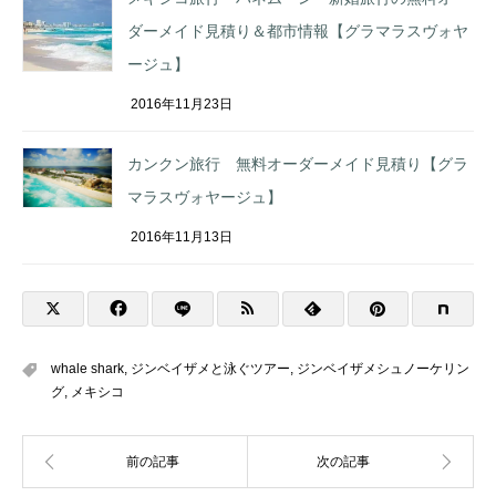
ダーメイド見積り＆都市情報【グラマラスヴォヤ
ージュ】
2016年11月23日
カンクン旅行 無料オーダーメイド見積り【グラ
マラスヴォヤージュ】
2016年11月13日
whale shark
,
ジンベイザメと泳ぐツアー
,
ジンベイザメシュノーケリン
グ
,
メキシコ