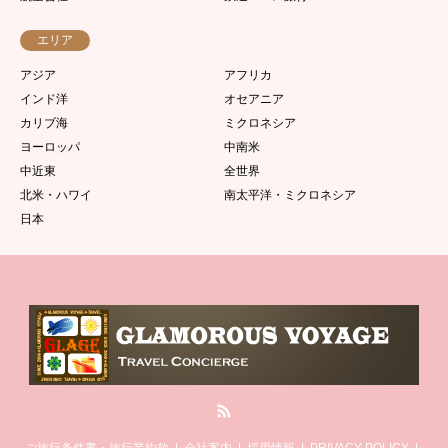
エリア
アジア
アフリカ
インド洋
オセアニア
カリブ海
ミクロネシア
ヨーロッパ
中南米
中近東
全世界
北米・ハワイ
南太平洋・ミクロネシア
日本
RSS