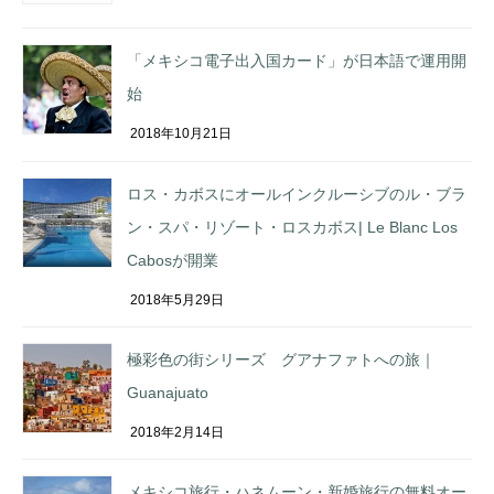
「メキシコ電子出入国カード」が日本語で運用開
始
2018年10月21日
ロス・カボスにオールインクルーシブのル・ブラ
ン・スパ・リゾート・ロスカボス| Le Blanc Los
Cabosが開業
2018年5月29日
極彩色の街シリーズ グアナファトへの旅｜
Guanajuato
2018年2月14日
メキシコ旅行・ハネムーン・新婚旅行の無料オー