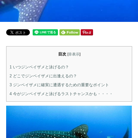
目次
[
非表示
]
1
いつジンベイザメと泳げるの？
2
どこでジンベイザメに出逢えるの？
3
ジンベイザメに確実に遭遇するための重要なポイント
4
今がジンベイザメと泳げるラストチャンスかも・・・・