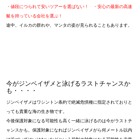
・値段につられて安いツアーを選ばない！ ・安心の最新の高速
艇を持っている会社を選ぶ！
途中、イルカの群れや、マンタの姿が見られることもあります。
今がジンベイザメと泳げるラストチャンスか
も・・・・
ジンベイザメはワシントン条約で絶滅危惧種に指定されておりと
っても貴重な海の生き物です。
今後保護対象になる可能性も高く一緒に泳げるのは今がラストチ
ャンスかも。保護対象になればジンベイザメがら何メートル以内