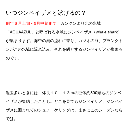
いつジンベイザメと泳げるの？
例年６月上旬～9月中旬まで
、カンクンより北の水域
「AGUAAZUL」と呼ばれる水域にジンベイザメ（whale shark）
が集まります。海中の潮の流れに乗り、カツオの卵、プランクト
ンがこの水域に流れ込み、それを餌とするジンベイザメが集まる
のです。
過去多いときには、体長１０－１３ｍの巨体約300頭ものジンベ
イザメが集結したことも。どこを見てもジンベイザメ、ジンベイ
ザメに囲まれてのシュノーケリングは、まさにこのシーズンなら
では。