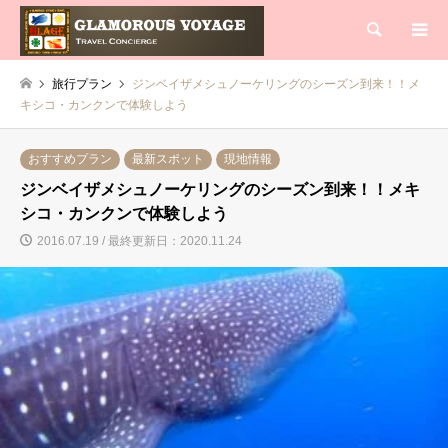
検索
旅行プラン
ジンベイザメシュノーケリングのシーズン到来！！メ
キシコ・カンクンで体験しよう
おすすめプラン
最新スポット
現地情報
ジンベイザメシュノーケリングのシーズン到来！！メキ
シコ・カンクンで体験しよう
2016.07.19 / 最終更新日：2020.11.24