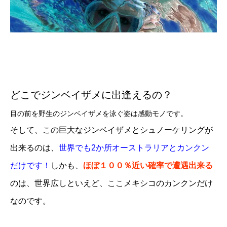
どこでジンベイザメに出逢えるの？
目の前を野生のジンベイザメを泳ぐ姿は感動モノです。
そして、この巨大なジンベイザメとシュノーケリングが
出来るのは、
世界でも2か所オーストラリアとカンクン
だけです！
しかも、
ほぼ１００％近い確率で遭遇出来る
のは、世界広しといえど、ここメキシコのカンクンだけ
なのです。