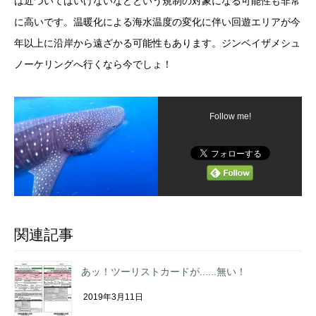
は近づいてはいけないなどという規制の対象になる可能性も非常
に高いです。温暖化による海水温度の変化に伴い回遊エリアが今
年以上に沿岸から遠ざかる可能性もあります。ジンベイザメシュ
ノーケリングへ行くなら今でしょ！
Follow me!
関連記事
あッ！ツーリストカードが......無い！
2019年3月11日