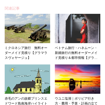
関連記事
ミクロネシア旅行 無料オー
ベトナム旅行・ハネムーン・
ダーメイド見積り【グラマラ
新婚旅行の無料オーダーメイ
スヴォヤージュ】
ド見積り＆都市情報【グラ…
赤毛のアンの故郷プリンスエ
ウユニ塩湖｜ボリビア行き
ドワード島南海岸ハイライト
方・費用・予算・計画の立て