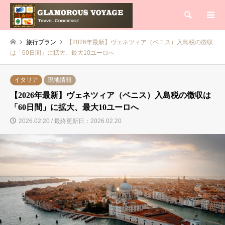
検索
旅行プラン
【2026年最新】ヴェネツィア（ベニス）入島税の徴収
は「60日間」に拡大、最大10ユーロへ
イタリア
現地情報
【2026年最新】ヴェネツィア（ベニス）入島税の徴収は
「60日間」に拡大、最大10ユーロへ
2026.02.20 / 最終更新日：2026.02.20