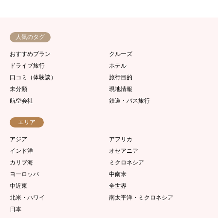
人気のタグ
おすすめプラン
クルーズ
ドライブ旅行
ホテル
口コミ（体験談）
旅行目的
未分類
現地情報
航空会社
鉄道・バス旅行
エリア
アジア
アフリカ
インド洋
オセアニア
カリブ海
ミクロネシア
ヨーロッパ
中南米
中近東
全世界
北米・ハワイ
南太平洋・ミクロネシア
日本