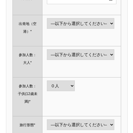
出発地（空
港）*
参加人数：
大人*
参加人数：
子供(12歳未
満)*
旅行形態*