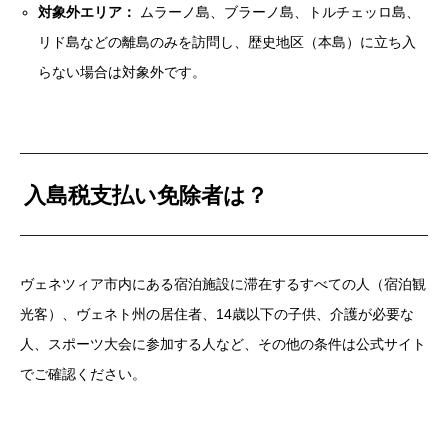
対象外エリア：
ムラーノ島、ブラーノ島、トルチェッロ島、
リド島などの離島のみを訪問し、歴史地区（本島）に立ち入
らない場合は対象外です。
入島税支払い免除者は？
ヴェネツィア市内にある宿泊施設に滞在するすべての人（
宿泊観
光客）、ヴェネト州の居住者、14歳以下の子供、
介護が必要な
人、スポーツ大会に参加する人など、
その他の条件は公式サイト
でご確認ください。