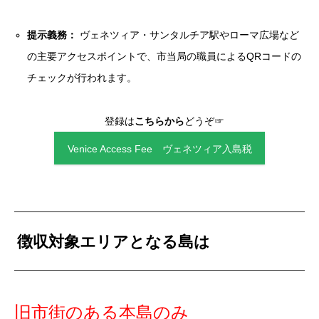
提示義務：
ヴェネツィア・サンタルチア駅やローマ広場など
の主要アクセスポイントで、市当局の職員によるQRコードの
チェックが行われます。
登録は
こちらから
どうぞ☞
Venice Access Fee ヴェネツィア入島税
徴収対象エリアとなる島は
旧市街のある本島のみ