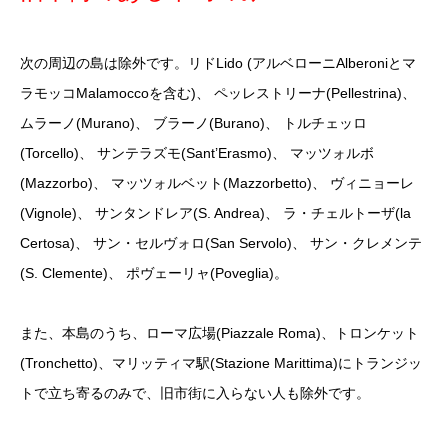
次の周辺の島は除外です。リドLido (
アルベローニAlberoniとマ
ラモッコMalamoccoを
含む)、 ペッレストリーナ(Pellestrina)、
ムラーノ(Murano)、 ブラーノ(Burano)、 トルチェッロ
(Torcello)、 サンテラズモ(Sant’Erasmo)、 マッツォルボ
(Mazzorbo)、 マッツォルベット(Mazzorbetto)、 ヴィニョーレ
(Vignole)、 サンタンドレア(S. Andrea)、 ラ・チェルトーザ(la
Certosa)、 サン・セルヴォロ(San Servolo)、 サン・クレメンテ
(S. Clemente)、 ポヴェーリャ(Poveglia)。
また、本島のうち、ローマ広場(Piazzale Roma)、トロンケット
(Tronchetto)、
マリッティマ駅(Stazione Marittima)にトランジッ
トで立ち寄るのみで、
旧市街に入らない人も除外です。