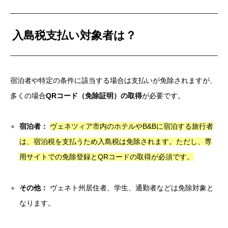
入島税支払い対象者
は？
宿泊者や特定の条件に該当する場合は支払いが免除されますが、
多くの場合
QRコード（免除証明）の取得
が必要です。
宿泊者：
ヴェネツィア市内のホテルやB&Bに宿泊する旅行者
は、宿泊税を支払うため入島税は免除されます。ただし、専
用サイトでの免除登録とQRコードの取得が必須です。
その他：
ヴェネト州居住者、学生、通勤者などは免除対象と
なります。