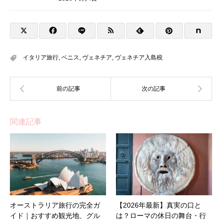
イタリア旅行
,
ベニス
,
ヴェネチア
,
ヴェネチア入島税
関連記事
オーストラリア旅行の完全ガ
【2026年最新】真実の口と
イド｜おすすめ観光地、グル
は？ローマの休日の舞台・行