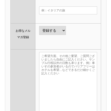
お得なメル
マガ登録