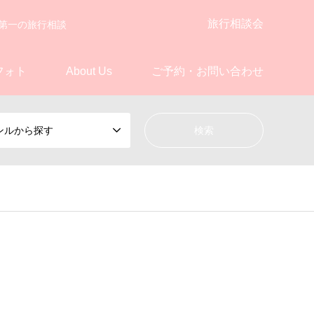
旅行相談会
第一の旅行相談
フォト
About Us
ご予約・お問い合わせ
ンルから探す