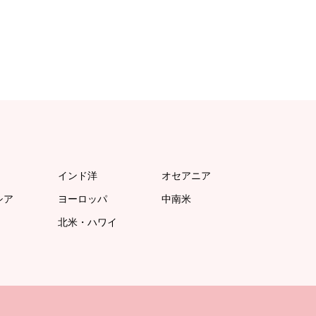
インド洋
オセアニア
シア
ヨーロッパ
中南米
北米・ハワイ