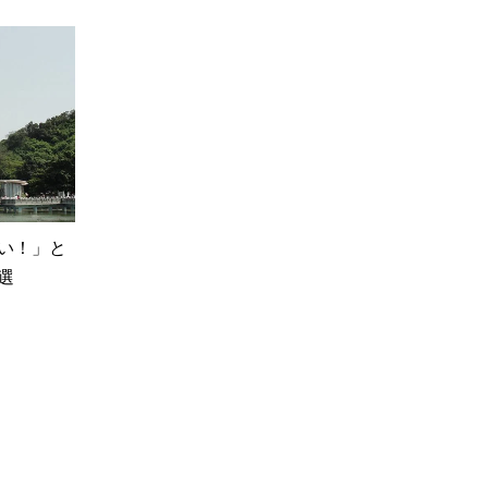
い！」と
選