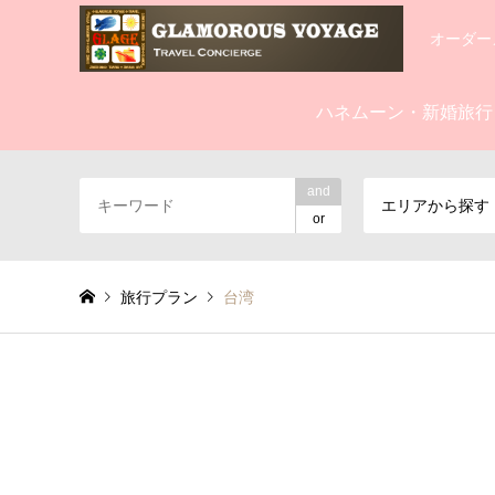
オーダー
ハネムーン・新婚旅行
and
エリアから探す
or
旅行プラン
台湾