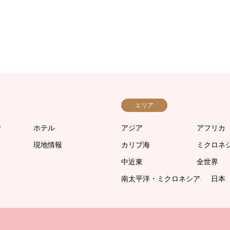
エリア
行
ホテル
アジア
アフリカ
現地情報
カリブ海
ミクロネ
中近東
全世界
南太平洋・ミクロネシア
日本