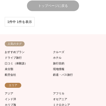
トップページに戻る
1件中 1件を表示
人気のタグ
おすすめプラン
クルーズ
ドライブ旅行
ホテル
口コミ（体験談）
旅行目的
未分類
現地情報
航空会社
鉄道・バス旅行
エリア
アジア
アフリカ
インド洋
オセアニア
カリブ海
ミクロネシア