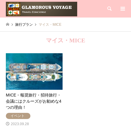
検索
旅行プラン
マイス・MICE
マイス・MICE
MICE・報奨旅行・招待旅行・
会議にはクルーズがお勧めな4
つの理由！
イベント
2023.09.28