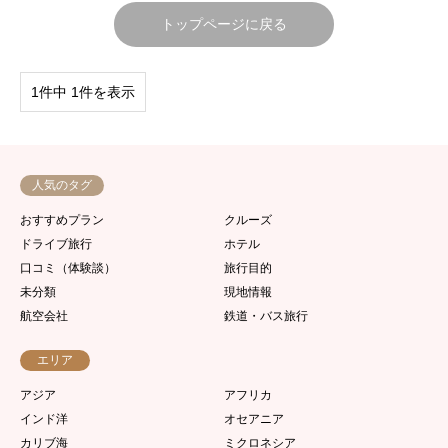
トップページに戻る
1件中 1件を表示
人気のタグ
おすすめプラン
クルーズ
ドライブ旅行
ホテル
口コミ（体験談）
旅行目的
未分類
現地情報
航空会社
鉄道・バス旅行
エリア
アジア
アフリカ
インド洋
オセアニア
カリブ海
ミクロネシア