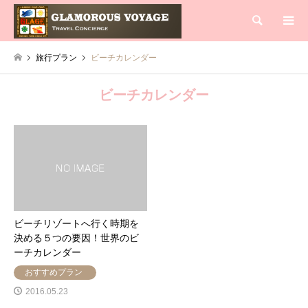
検索
旅行プラン
ビーチカレンダー
ビーチカレンダー
ビーチリゾートへ行く時期を
決める５つの要因！世界のビ
ーチカレンダー
おすすめプラン
2016.05.23