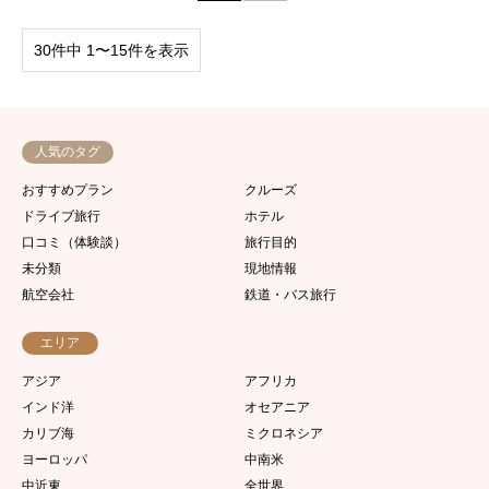
30件中 1〜15件を表示
人気のタグ
おすすめプラン
クルーズ
ドライブ旅行
ホテル
口コミ（体験談）
旅行目的
未分類
現地情報
航空会社
鉄道・バス旅行
エリア
アジア
アフリカ
インド洋
オセアニア
カリブ海
ミクロネシア
ヨーロッパ
中南米
中近東
全世界