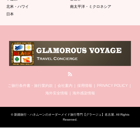
北米・ハワイ
南太平洋・ミクロネシア
日本
RSS
ご旅行条件書・旅行業約款
会社案内
採用情報
PRIVACY POLICY
海外安全情報
海外感染情報
©
新婚旅行・ハネムーンのオーダーメイド旅行専門【グラージュ】名古屋
. All Rights
Reserved.