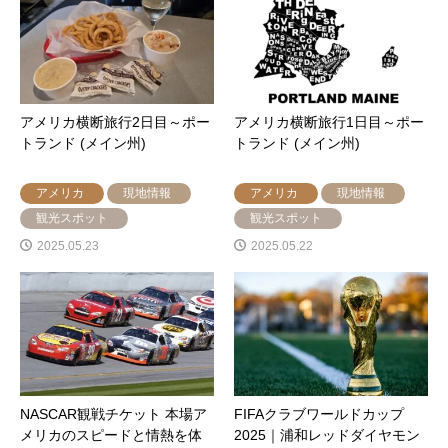
アメリカ横断旅行2日目～ポー
アメリカ横断旅行1日目～ポー
トランド (メイン州)
トランド (メイン州)
アメリカ
現地情報
アメリカ
現地情報
観光スポット
観光スポット
2025.05.23
2025.05.22
NASCAR観戦チケット 本場ア
FIFAクラブワールドカップ
メリカのスピードと情熱を体
2025｜浦和レッドダイヤモン