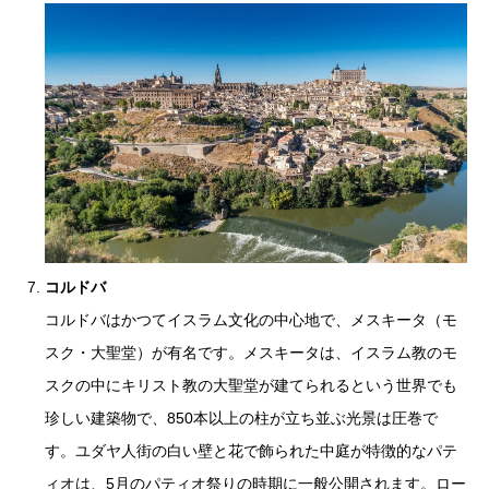
コルドバ
コルドバはかつてイスラム文化の中心地で、メスキータ（モ
スク・大聖堂）が有名です。メスキータは、イスラム教のモ
スクの中にキリスト教の大聖堂が建てられるという世界でも
珍しい建築物で、850本以上の柱が立ち並ぶ光景は圧巻で
す。ユダヤ人街の白い壁と花で飾られた中庭が特徴的なパテ
ィオは、5月のパティオ祭りの時期に一般公開されます。ロー