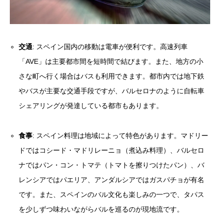
交通
: スペイン国内の移動は電車が便利です。高速列車
「AVE」は主要都市間を短時間で結びます。また、地方の小
さな町へ行く場合はバスも利用できます。都市内では地下鉄
やバスが主要な交通手段ですが、バルセロナのように自転車
シェアリングが発達している都市もあります。
食事
: スペイン料理は地域によって特色があります。マドリー
ドではコシード・マドリレーニョ（煮込み料理）、バルセロ
ナではパン・コン・トマテ（トマトを擦りつけたパン）、バ
レンシアではパエリア、アンダルシアではガスパチョが有名
です。また、スペインのバル文化も楽しみの一つで、タパス
を少しずつ味わいながらバルを巡るのが現地流です。