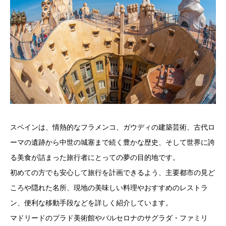
スペインは、情熱的なフラメンコ、ガウディの建築芸術、古代ロ
ーマの遺跡から中世の城塞まで続く豊かな歴史、そして世界に誇
る美食が詰まった旅行者にとっての夢の目的地です。
初めての方でも安心して旅行を計画できるよう、主要都市の見ど
ころや隠れた名所、現地の美味しい料理やおすすめのレストラ
ン、便利な移動手段などを詳しく紹介しています。
マドリードのプラド美術館やバルセロナのサグラダ・ファミリ