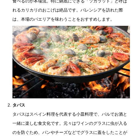
食べるのが本場流。特に鍋底にできる「ソカラット」と呼ば
れるカリカリのおこげは絶品です。バレンシアを訪れた際
は、本場のパエリアを味わうことをおすすめします。
タパス
タパスはスペイン料理を代表する小皿料理で、バルでお酒と
一緒に楽しむ食文化です。元々はワインのグラスに虫が入る
のを防ぐため、パンやチーズなどでグラスに蓋をしたことが