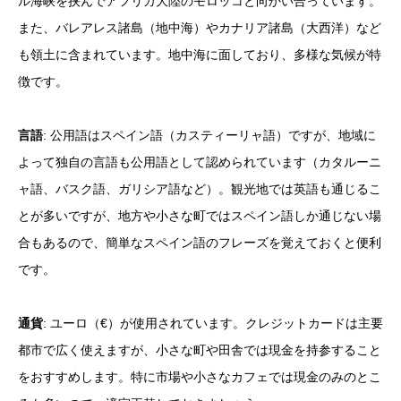
ル海峡を挟んでアフリカ大陸のモロッコと向かい合っています。
また、バレアレス諸島（地中海）やカナリア諸島（大西洋）など
も領土に含まれています。地中海に面しており、多様な気候が特
徴です。
言語
: 公用語はスペイン語（カスティーリャ語）ですが、地域に
よって独自の言語も公用語として認められています（カタルーニ
ャ語、バスク語、ガリシア語など）。観光地では英語も通じるこ
とが多いですが、地方や小さな町ではスペイン語しか通じない場
合もあるので、簡単なスペイン語のフレーズを覚えておくと便利
です。
通貨
: ユーロ（€）が使用されています。クレジットカードは主要
都市で広く使えますが、小さな町や田舎では現金を持参すること
をおすすめします。特に市場や小さなカフェでは現金のみのとこ