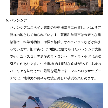
バレンシア
バレンシアはスペイン東部の地中海沿岸に位置し、パエリア
発祥の地として知られています。芸術科学都市は未来的な建
築群で、科学博物館、海洋水族館、オペラハウスなどが集ま
っています。旧市街には13世紀に建てられたバレンシア大聖
堂や、ユネスコ世界遺産のラ・ロンハ・デ・ラ・セダ（絹取
引所）があります。中央市場では新鮮な食材が並び、本場の
パエリアを味わうのに最適な場所です。マルバロッサのビー
チでは、地中海の穏やかな波と美しい砂浜を楽しめます。