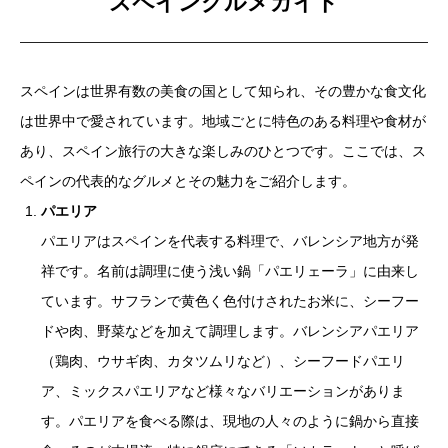
スペイングルメガイド
スペインは世界有数の美食の国として知られ、その豊かな食文化
は世界中で愛されています。地域ごとに特色のある料理や食材が
あり、スペイン旅行の大きな楽しみのひとつです。ここでは、ス
ペインの代表的なグルメとその魅力をご紹介します。
パエリア
パエリアはスペインを代表する料理で、バレンシア地方が発
祥です。名前は調理に使う浅い鍋「パエリェーラ」に由来し
ています。サフランで黄色く色付けされたお米に、シーフー
ドや肉、野菜などを加えて調理します。バレンシアパエリア
（鶏肉、ウサギ肉、カタツムリなど）、シーフードパエリ
ア、ミックスパエリアなど様々なバリエーションがありま
す。パエリアを食べる際は、現地の人々のように鍋から直接