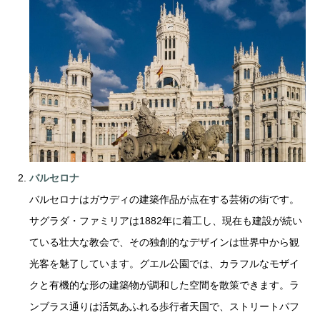
バルセロナ
バルセロナはガウディの建築作品が点在する芸術の街です。
サグラダ・ファミリアは1882年に着工し、現在も建設が続い
ている壮大な教会で、その独創的なデザインは世界中から観
光客を魅了しています。グエル公園では、カラフルなモザイ
クと有機的な形の建築物が調和した空間を散策できます。ラ
ンブラス通りは活気あふれる歩行者天国で、ストリートパフ