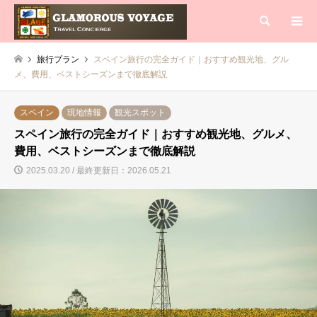
検索
旅行プラン
スペイン旅行の完全ガイド｜おすすめ観光地、グル
メ、費用、ベストシーズンまで徹底解説
スペイン
現地情報
観光スポット
スペイン旅行の完全ガイド｜おすすめ観光地、グルメ、
費用、ベストシーズンまで徹底解説
2025.03.20 / 最終更新日：2026.05.21