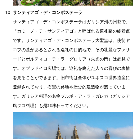
サンティアゴ・デ・コンポステーラ
サンティアゴ・デ・コンポステーラはガリシア州の州都で、
「カミーノ・デ・サンティアゴ」と呼ばれる巡礼路の終着点
です。サンティアゴ・デ・コンポステーラ大聖堂は、使徒ヤ
コブの墓があるとされる巡礼の目的地で、その壮麗なファサ
ードとポルティコ・デ・ラ・グロリア（栄光の門）は必見で
す。オブラドイロ広場では、巡礼を終えた人々の喜びの表情
を見ることができます。旧市街は全体がユネスコ世界遺産に
登録されており、石畳の路地や歴史的建造物が残っていま
す。ガリシア料理の名物プルポ・ア・ラ・ガレガ（ガリシア
風タコ料理）も是非味わってください。