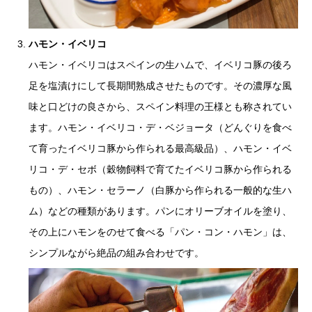
ハモン・イベリコ
ハモン・イベリコはスペインの生ハムで、イベリコ豚の後ろ
足を塩漬けにして長期間熟成させたものです。その濃厚な風
味と口どけの良さから、スペイン料理の王様とも称されてい
ます。ハモン・イベリコ・デ・ベジョータ（どんぐりを食べ
て育ったイベリコ豚から作られる最高級品）、ハモン・イベ
リコ・デ・セボ（穀物飼料で育てたイベリコ豚から作られる
もの）、ハモン・セラーノ（白豚から作られる一般的な生ハ
ム）などの種類があります。パンにオリーブオイルを塗り、
その上にハモンをのせて食べる「パン・コン・ハモン」は、
シンプルながら絶品の組み合わせです。