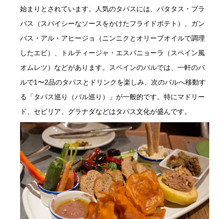
始まりとされています。人気のタパスには、パタタス・ブラ
バス（スパイシーなソースをかけたフライドポテト）、ガン
バス・アル・アヒージョ（ニンニクとオリーブオイルで調理
したエビ）、トルティージャ・エスパニョーラ（スペイン風
オムレツ）などがあります。スペインのバルでは、一軒のバ
ルで1〜2品のタパスとドリンクを楽しみ、次のバルへ移動す
る「タパス巡り（バル巡り）」が一般的です。特にマドリー
ド、セビリア、グラナダなどはタパス文化が盛んです。