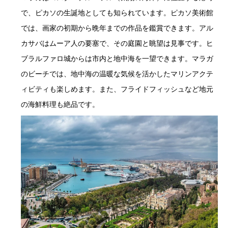
で、ピカソの生誕地としても知られています。ピカソ美術館
では、画家の初期から晩年までの作品を鑑賞できます。アル
カサバはムーア人の要塞で、その庭園と眺望は見事です。ヒ
ブラルファロ城からは市内と地中海を一望できます。マラガ
のビーチでは、地中海の温暖な気候を活かしたマリンアクテ
ィビティも楽しめます。また、フライドフィッシュなど地元
の海鮮料理も絶品です。