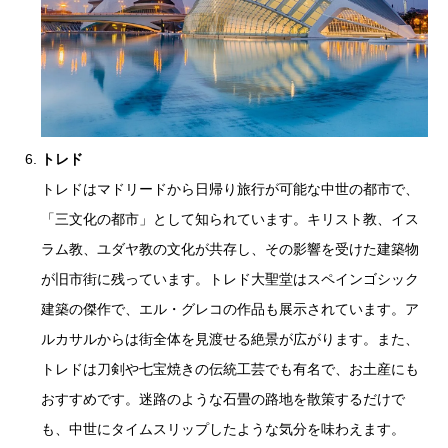
トレド
トレドはマドリードから日帰り旅行が可能な中世の都市で、
「三文化の都市」として知られています。キリスト教、イス
ラム教、ユダヤ教の文化が共存し、その影響を受けた建築物
が旧市街に残っています。トレド大聖堂はスペインゴシック
建築の傑作で、エル・グレコの作品も展示されています。ア
ルカサルからは街全体を見渡せる絶景が広がります。また、
トレドは刀剣や七宝焼きの伝統工芸でも有名で、お土産にも
おすすめです。迷路のような石畳の路地を散策するだけで
も、中世にタイムスリップしたような気分を味わえます。