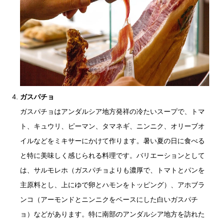
ガスパチョ
ガスパチョはアンダルシア地方発祥の冷たいスープで、トマ
ト、キュウリ、ピーマン、タマネギ、ニンニク、オリーブオ
イルなどをミキサーにかけて作ります。暑い夏の日に食べる
と特に美味しく感じられる料理です。バリエーションとして
は、サルモレホ（ガスパチョよりも濃厚で、トマトとパンを
主原料とし、上にゆで卵とハモンをトッピング）、アホブラ
ンコ（アーモンドとニンニクをベースにした白いガスパチ
ョ）などがあります。特に南部のアンダルシア地方を訪れた