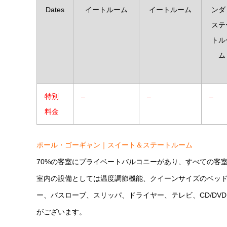
Dates
イートルーム
イートルーム
ンダ
ステ
トル
ム
特別
–
–
–
料金
ポール・ゴーギャン｜スイート＆ステートルーム
70%の客室にプライベートバルコニーがあり、すべての客
室内の設備としては温度調節機能、クイーンサイズのベッド
ー、バスローブ、スリッパ、ドライヤー、テレビ、CD/D
がございます。