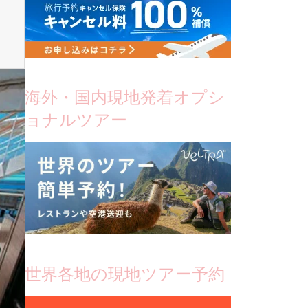
海外・国内現地発着オプシ
ョナルツアー
世界各地の現地ツアー予約