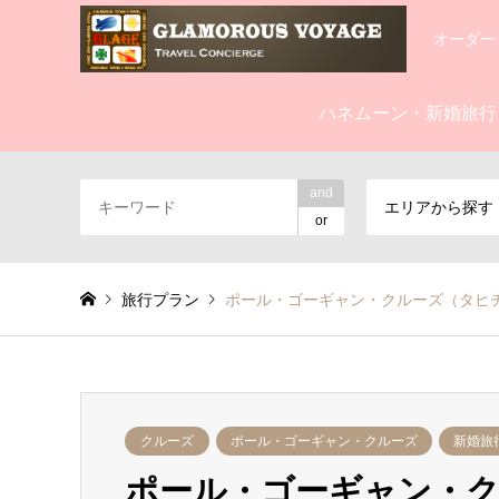
オーダー
ハネムーン・新婚旅行
and
エリアから探す
or
旅行プラン
ポール・ゴーギャン・クルーズ（タヒチ
クルーズ
ポール・ゴーギャン・クルーズ
新婚旅
ポール・ゴーギャン・ク