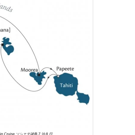
uin Cruise ソシエテ諸島 7 泊 8 日