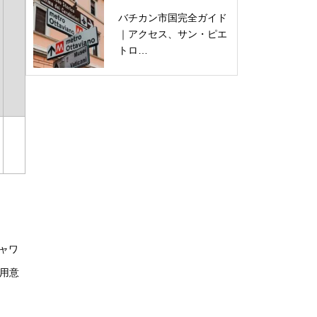
バチカン市国完全ガイド
｜アクセス、サン・ピエ
トロ…
ャワ
用意