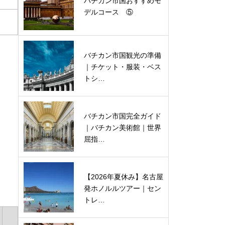
バチカン市国おすすめモ
デルコース ⑤
バチカン市国観光の準備
｜チケット・服装・ベス
トシ…
バチカン市国完全ガイド
｜バチカン美術館｜世界
屈指…
【2026年夏休み】名古屋
発ホノルルツアー｜セン
トレ…