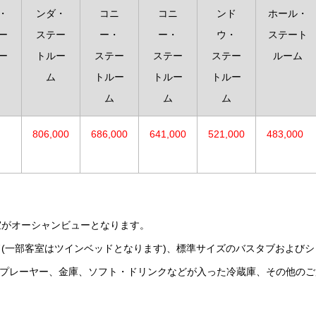
・
ンダ・
コニ
コニ
ンド
ホール・
ー
ステー
ー・
ー・
ウ・
ステート
ー
トルー
ステー
ステー
ステー
ルーム
ム
トルー
トルー
トルー
ム
ム
ム
806,000
686,000
641,000
521,000
483,000
室がオーシャンビューとなります。
(一部客室はツインベッドとなります)、標準サイズのバスタブおよびシ
VDプレーヤー、金庫、ソフト・ドリンクなどが入った冷蔵庫、その他のご