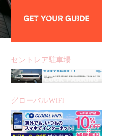
セントレア駐車場
グローバルWIFI