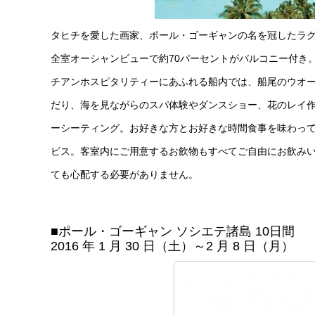
タヒチを愛した画家、ポール・ゴーギャンの名を冠したラ
全室オーシャンビューで約70パーセントがバルコニー付き
チアンホスピタリティーにあふれる船内では、船尾のウオ
だり、海を見ながらのスパ体験やダンスショー、花のレイ作
ーシーティング。お好きな方とお好きな時間食事を味わっ
ビス。客室内にご用意するお飲物もすべてご自由にお飲み
ても心配する必要がありません。
■ポール・ゴーギャン ソシエテ諸島 10日間
2016 年 1 月 30 日（土）～2 月 8 日（月） A