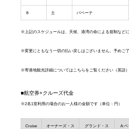
８
土
パペーテ
※上記のスケジュールは、天候、港湾の命による規制など
※変更にともなう一切の払い戻しはございません。予めご
※寄港地観光詳細についてはこちらをご覧ください（英語
■航空券+クルーズ代金
※2名1室利用の場合のお一人様の金額です（単位：円）
Cruise
オーナーズ・ス
グランド・ス
A: