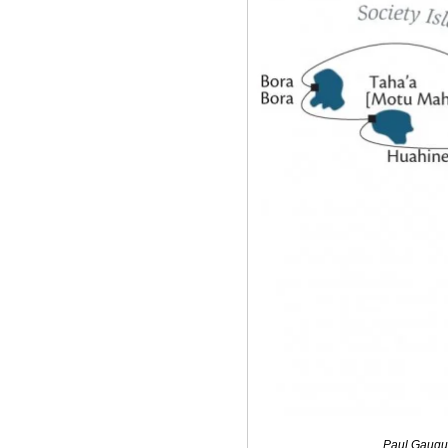
Paul Gaug