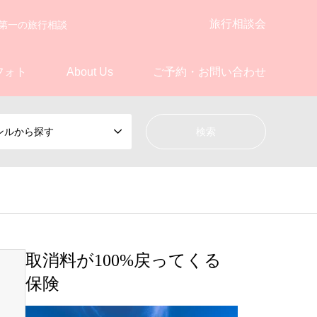
旅行相談会
第一の旅行相談
フォト
About Us
ご予約・お問い合わせ
ンルから探す
取消料が100%戻ってくる
保険