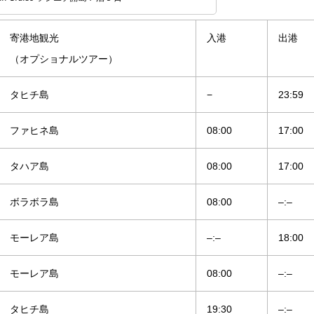
寄港地観光
入港
出港
（オプショナルツアー）
タヒチ島
−
23:59
ファヒネ島
08:00
17:00
タハア島
08:00
17:00
ボラボラ島
08:00
–:–
モーレア島
–:–
18:00
モーレア島
08:00
–:–
タヒチ島
19:30
–:–