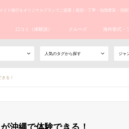
メイド旅行をオリジナルプランでご提案｜親切・丁寧・知識豊富・信頼
口コミ（体験談）
クルーズ
海外挙式・
人気のタグから探す
ジャ
できる！
ニが沖縄で体験できる！