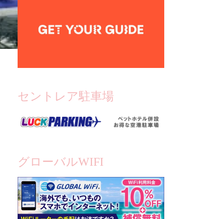
セントレア駐車場
グローバルWIFI