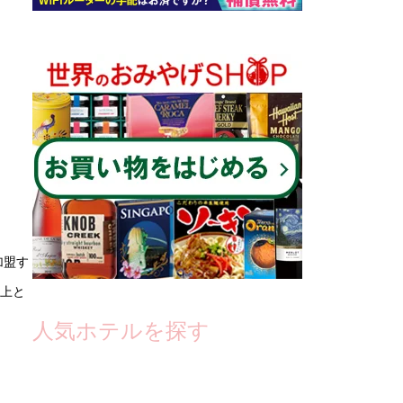
加盟す
以上と
人気ホテルを探す