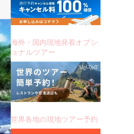
海外・国内現地発着オプシ
ョナルツアー
世界各地の現地ツアー予約