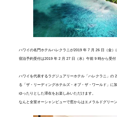
ハワイの名門ホテルハレクラニが2019 年 7 月 26 日（
宿泊予約受付は2019 年 2 月 27 日（水）午前 9 時から受付
ハワイを代表するラグジュアリーホテル「ハレクラニ」の 
る「ザ・リーディングホテルズ・オブ・ザ・ワールド」に加盟し、
ゆったりとした滞在をお楽しみいただけます。
なんと全室オーシャンビューで窓からはエメラルドグリー