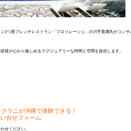
ン2つ星フレンチレストラン「フロリレージュ」の川手寛康氏がコンサ
の皆様が心から愉しめるラグジュアリーな時間と空間を提供します。
レクラニが沖縄で体験できる！
問い合せフォーム
合わせください。