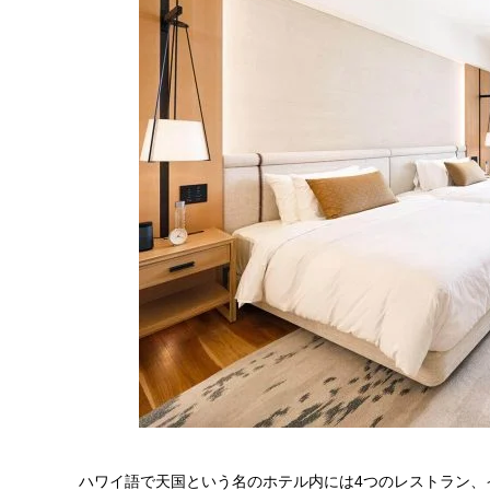
ハワイ語で天国という名のホテル内には4つのレストラン、