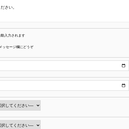
ください。
自動入力されます
メッセージ欄にどうぞ