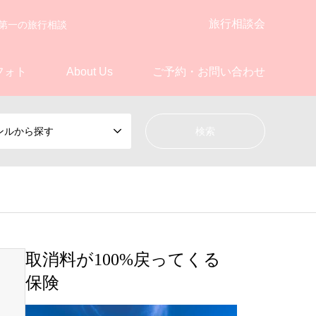
旅行相談会
第一の旅行相談
フォト
About Us
ご予約・お問い合わせ
ンルから探す
取消料が100%戻ってくる
保険