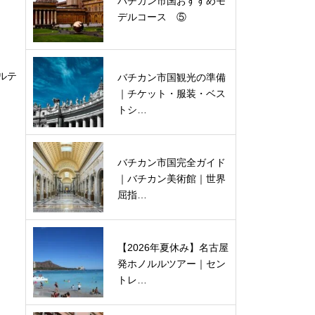
バチカン市国おすすめモ
デルコース ⑤
ルテ
バチカン市国観光の準備
｜チケット・服装・ベス
トシ…
バチカン市国完全ガイド
｜バチカン美術館｜世界
屈指…
【2026年夏休み】名古屋
発ホノルルツアー｜セン
トレ…