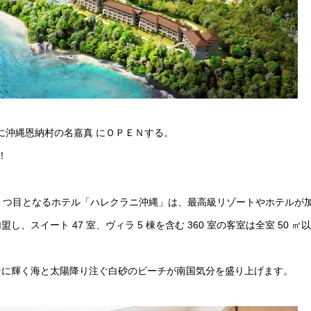
金）に沖縄恩納村の名嘉真 にＯＰＥＮする。
！
2 つ目となるホテル「ハレクラニ沖縄」は、最高級リゾートやホテルが
スイート 47 室、ヴィラ 5 棟を含む 360 室の客室は全室 50 ㎡
ンに輝く海と太陽降り注ぐ白砂のビーチが南国気分を盛り上げます。