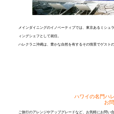
メインダイニングのイノベーティブでは、東京あるミシュラ
ィングシェフとして就任。
ハレクラニ沖縄は、豊かな自然を有するその情景でゲスト
ハワイの名門ハ
お
ご旅行のアレンジやアップグレードなど、お気軽にお問い