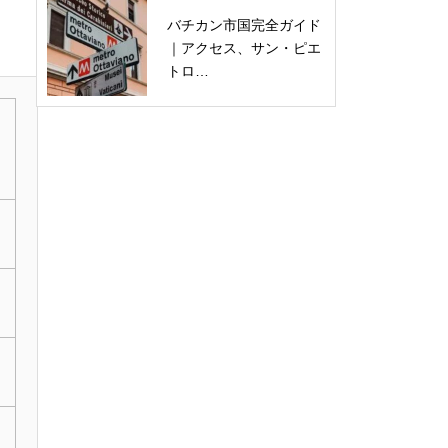
バチカン市国完全ガイド
｜アクセス、サン・ピエ
トロ…