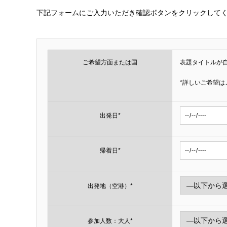
下記フォームにご入力いただき確認ボタンをクリックして
ご希望方面または国
表題タイトルが
*詳しいご希望は
出発日*
帰着日*
出発地（空港）*
参加人数：大人*