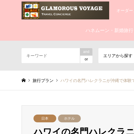
オーダー
ハネムーン・新婚旅行
and
エリアから探す
or
旅行プラン
ハワイの名門ハレクラニが沖縄で体験
日本
ホテル
ハワイの名門ハレクラ