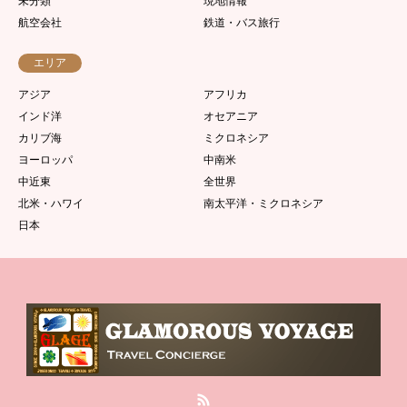
未分類
現地情報
航空会社
鉄道・バス旅行
エリア
アジア
アフリカ
インド洋
オセアニア
カリブ海
ミクロネシア
ヨーロッパ
中南米
中近東
全世界
北米・ハワイ
南太平洋・ミクロネシア
日本
RSS