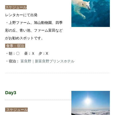
スケジュール
レンタカーにて出発
・上野ファーム、旭山動物園、四季
彩の丘、青い池、ファーム富田など
がお勧めスポットです。
食事：宿泊
・朝：〇 昼：Ｘ 夕：X
・宿泊：
富良野｜新富良野プリンスホテル
Day3
スケジュール