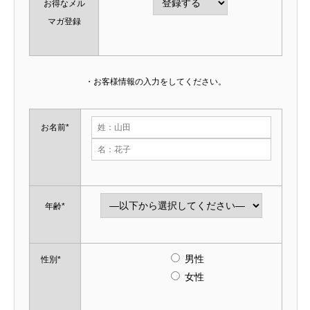
お得なメル
マガ登録
・お客様情報の入力をしてください。
お名前*
年齢*
男性
性別*
女性