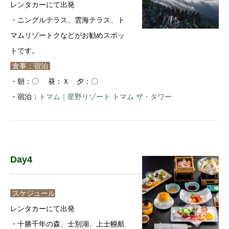
レンタカーにて出発
・ニングルテラス、雲海テラス、ト
マムリゾートクなどがお勧めスポッ
トです。
食事：宿泊
・朝：〇 昼：Ｘ 夕：〇
・宿泊：
トマム｜星野リゾート トマム ザ・タワー
Day4
スケジュール
レンタカーにて出発
・十勝千年の森、士別湖、上士幌航