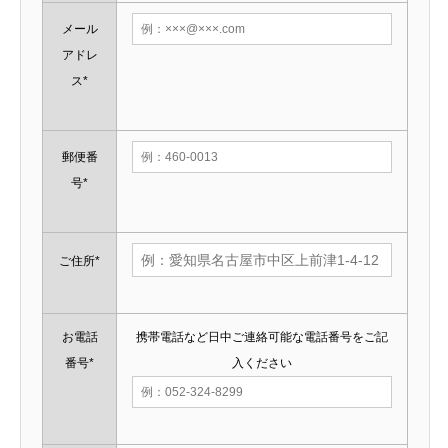
メール
アドレ
ス*
郵便番
号*
ご住所*
お電話
携帯電話など日中ご連絡可能な電話番号をご記
番号*
入ください