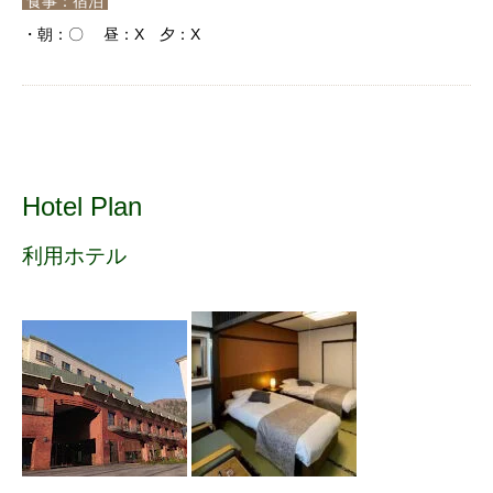
食事：宿泊
・朝：〇 昼：X 夕：X
Hotel Plan
利用ホテル