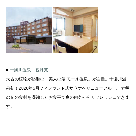
■
十勝川温泉｜観月苑
太古の植物が起源の「美人の湯 モール温泉」が自慢。十勝川温
泉初！2020年5月フィンランド式サウナへリニューアル！。
十勝
の旬の食材を凝縮したお食事で身の内外からリフレッシュできま
す。