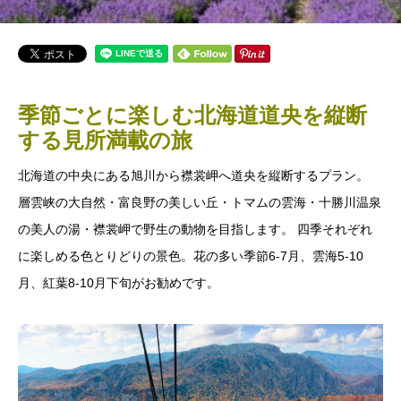
季節ごとに楽しむ北海道道央を縦断
する見所満載の旅
北海道の中央にある旭川から襟裳岬へ道央を縦断するプラン。
層雲峡の大自然・富良野の美しい丘・トマムの雲海・十勝川温泉
の美人の湯・襟裳岬で野生の動物を目指します。 四季それぞれ
に楽しめる色とりどりの景色。花の多い季節6-7月、雲海5-10
月、紅葉8-10月下旬がお勧めです。