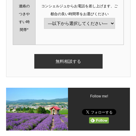
連絡の
コンシェルジュからお電話を差し上げます、ご
つきや
都合の良い時間帯をお選びください
すい時
間帯*
Follow me!