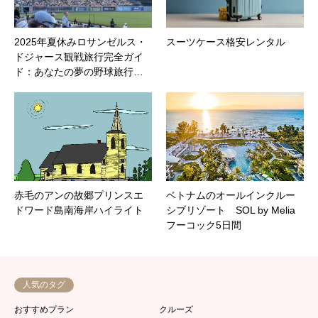
2025年夏休みロサンゼルス・
スーツケース格安レンタル
ドジャース観戦旅行完全ガイ
ド：あなたの夢の野球旅行…
赤毛のアンの故郷プリンスエ
ベトナムのオールインクルー
ドワード島南海岸ハイライト
シブリゾート SOL by Melia
フーコック5日間
人気のタグ
おすすめプラン
クルーズ