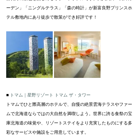
ーデン」「ニングルテラス」「森の時計」が新富良野プリンスホ
テル敷地内にあり徒歩で散策ができ好評です！
■
トマム｜星野リゾート トマム ザ・タワー
トマムでひと際高層のホテルで、自慢の絶景雲海テラスやファー
ムで北海道ならではの大自然を満喫しよう。世界に誇る食祭の宝
庫北海道の味覚や、リゾートステイをより充実したものにする多
彩なサービスや施設をご用意しています。