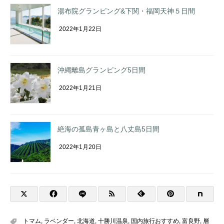
湯布院グランピング&下関・福岡天神５日間
2022年1月22日
沖縄離島グランピング5日間
2022年1月21日
絶海の孤島青ヶ島と八丈島5日間
2022年1月20日
トマム
,
ラベンダー
,
北海道
,
十勝川温泉
,
国内旅行おすすめ
,
富良野
,
層