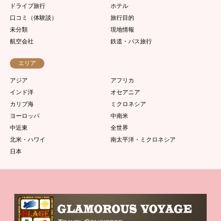
ドライブ旅行
ホテル
口コミ（体験談）
旅行目的
未分類
現地情報
航空会社
鉄道・バス旅行
エリア
アジア
アフリカ
インド洋
オセアニア
カリブ海
ミクロネシア
ヨーロッパ
中南米
中近東
全世界
北米・ハワイ
南太平洋・ミクロネシア
日本