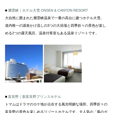
■
層雲峡｜ホテル大雪 ONSEN & CANYON RESORT
大自然に囲まれた層雲峡温泉で一番の高台に建つホテル大雪。
道内唯一の源泉かけ流しの3つの大浴場と四季折々の景色が楽し
める2つの露天風呂、温泉付客室もある温泉リゾートです。
■
富良野｜新富良野プリンスホテル
トマムはドラマのロケ地が点在する風光明媚な場所。四季折々の
富良野の景色を楽しめるリゾートホテルです。大人気の「風のガ