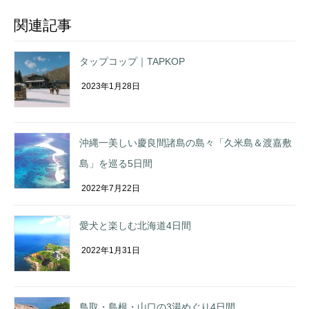
関連記事
タップコップ｜TAPKOP
2023年1月28日
沖縄一美しい慶良間諸島の島々「久米島＆渡嘉敷
島」を巡る5日間
2022年7月22日
愛犬と楽しむ北海道4日間
2022年1月31日
鳥取・島根・山口の3湯めぐり4日間