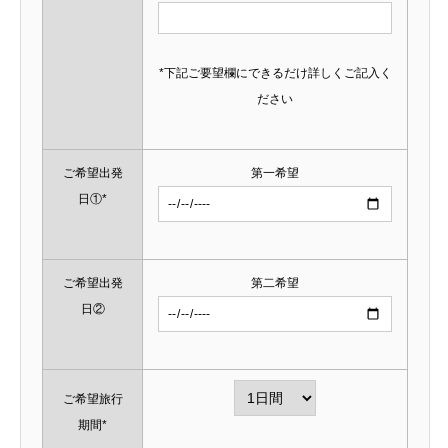
*下記ご要望欄にできるだけ詳しくご記入く
ださい
ご希望出発
第一希望
日①*
ご希望出発
第二希望
日②
ご希望旅行
期間*