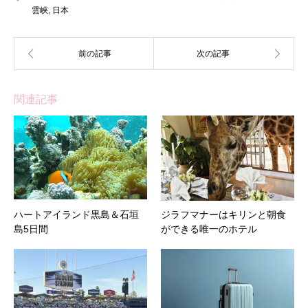
雲峡
,
日本
関連記事
ハートアイランド黒島＆石垣
ジラフマナーはキリンと朝食
島5日間
ができる唯一のホテル