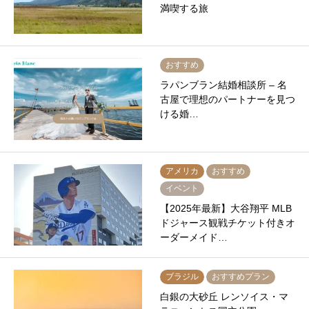
満喫する旅
おすすめ
ラパンブラン結婚相談所 – 名
古屋で理想のパートナーを見つ
ける婚…
アメリカ
おすすめ
イベント
【2025年最新】大谷翔平 MLB
ドジャース観戦チケット付きオ
ーダーメイド…
ブラジル
おすすめプラン
白銀の大砂丘 レンソイス・マ