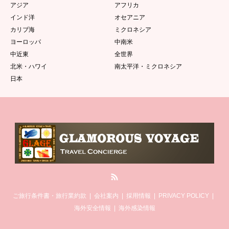
アジア
アフリカ
インド洋
オセアニア
カリブ海
ミクロネシア
ヨーロッパ
中南米
中近東
全世界
北米・ハワイ
南太平洋・ミクロネシア
日本
RSS
ご旅行条件書・旅行業約款
会社案内
採用情報
PRIVACY POLICY
海外安全情報
海外感染情報