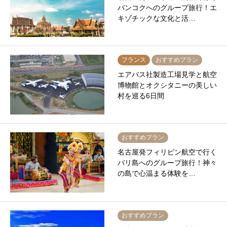
バンコクへのグループ旅行！エ
キゾチックな文化と活…
フランス
おすすめプラン
エアバス社製造工場見学と航空
博物館とオクシタニーの美しい
村を巡る6日間
おすすめプラン
名古屋発フィリピン航空で行く
バリ島へのグループ旅行！神々
の島で心温まる体験を…
おすすめプラン