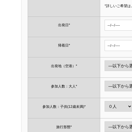
*詳しいご希望は
出発日*
帰着日*
出発地（空港）*
参加人数：大人*
参加人数：子供(12歳未満)*
旅行形態*