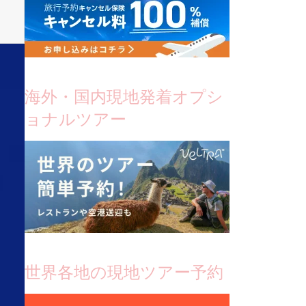
海外・国内現地発着オプシ
ョナルツアー
世界各地の現地ツアー予約