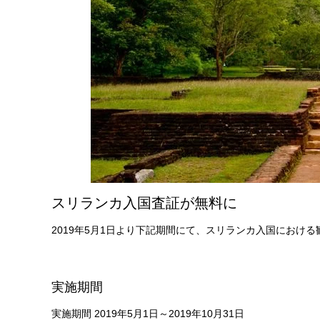
スリランカ入国査証が無料に
2019年5月1日より下記期間にて、
スリランカ入国における観
実施期間
実施期間 2019年5月1日～2019年10月31日