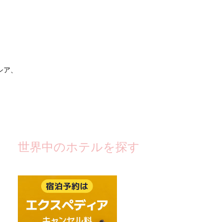
シア、
世界中のホテルを探す