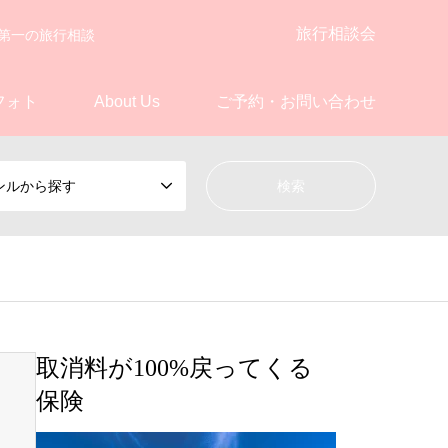
旅行相談会
第一の旅行相談
フォト
About Us
ご予約・お問い合わせ
ンルから探す
取消料が100%戻ってくる
保険