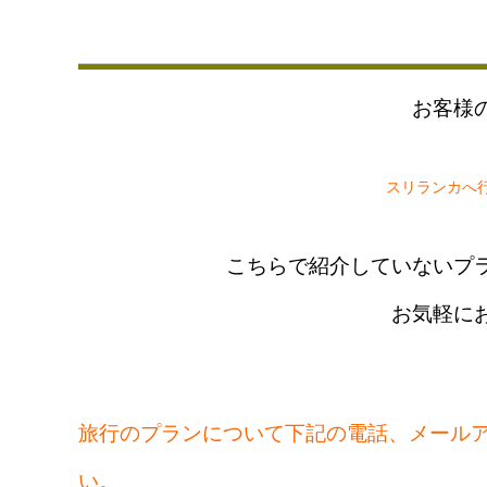
お客様
スリランカへ
こちらで紹介していないプ
お気軽に
旅行のプランについて下記の電話、メール
い。