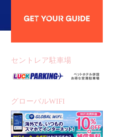
セントレア駐車場
グローバルWIFI