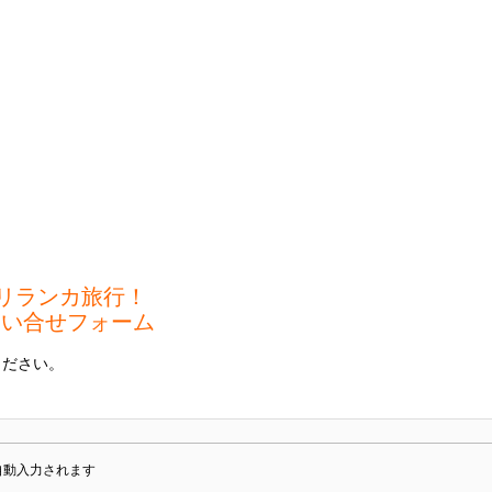
リランカ旅行！
問い合せフォーム
ください。
自動入力されます