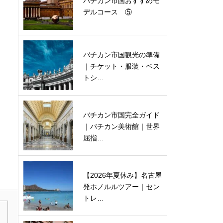
バチカン市国おすすめモ
デルコース ⑤
バチカン市国観光の準備
｜チケット・服装・ベス
トシ…
バチカン市国完全ガイド
｜バチカン美術館｜世界
屈指…
【2026年夏休み】名古屋
発ホノルルツアー｜セン
トレ…