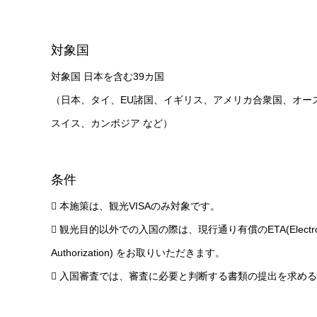
対象国
対象国 日本を含む39カ国
（日本、タイ、EU諸国、イギリス、アメリカ合衆国、
オー
スイス、
カンボジア など）
条件
 本施策は、観光VISAのみ対象です。
 観光目的以外での入国の際は、現行通り有償のETA(
Electr
Authorization) をお取りいただきます。
 入国審査では、
審査に必要と判断する書類の提出を求める