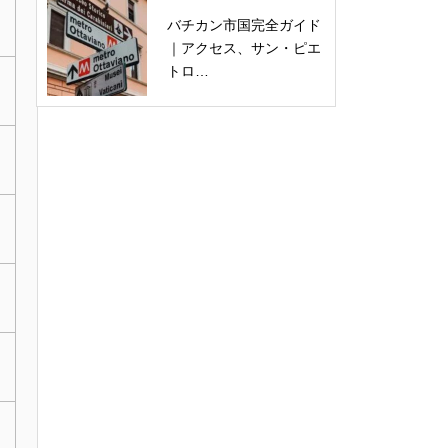
バチカン市国完全ガイド
｜アクセス、サン・ピエ
トロ…