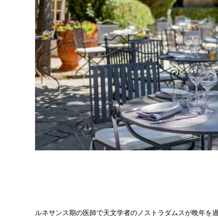
ルネサンス期の医師で天文学者のノストラダムスが晩年を