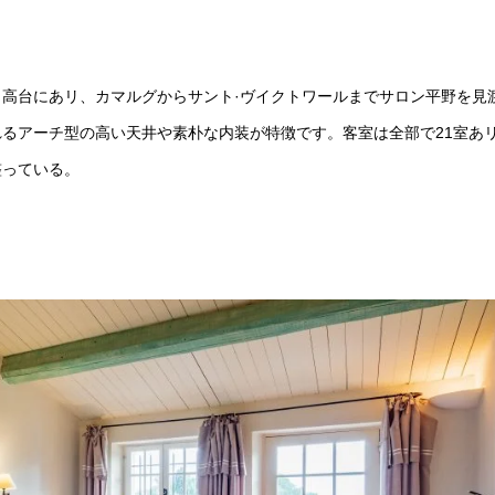
高台にあリ、カマルグからサント·ヴイクトワールまでサロン平野を見
るアーチ型の高い天井や素朴な内装が特徴です。客室は全部で21室あ
整っている。