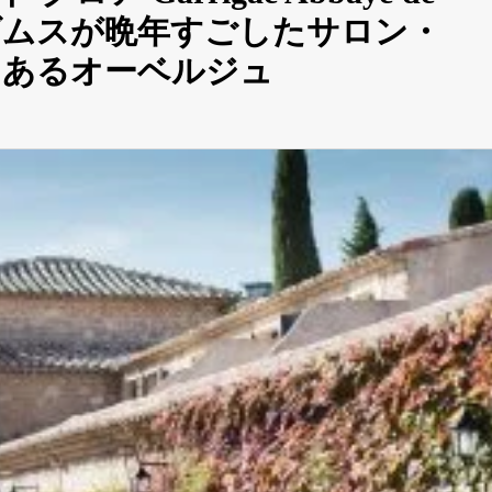
ノストラダムスが晩年すごしたサロン・
にあるオーベルジュ