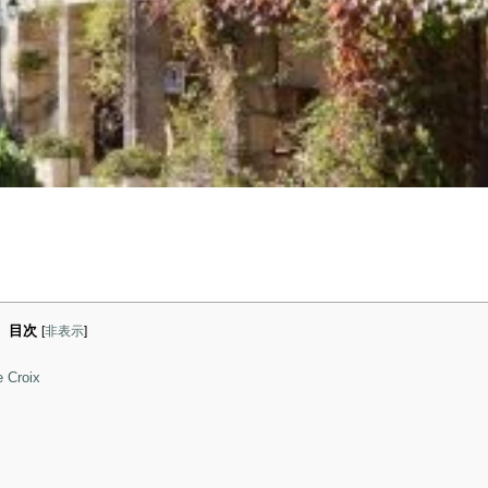
目次
[
非表示
]
Croix