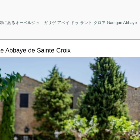
ーベルジュ ガリゲ アベイ ドゥ サント クロア Garrigae Abbaye
aye de Sainte Croix