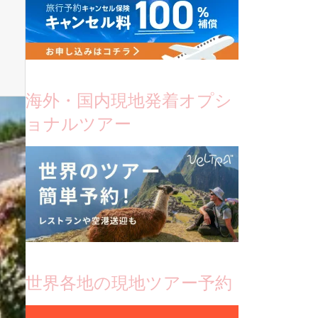
海外・国内現地発着オプシ
ョナルツアー
世界各地の現地ツアー予約