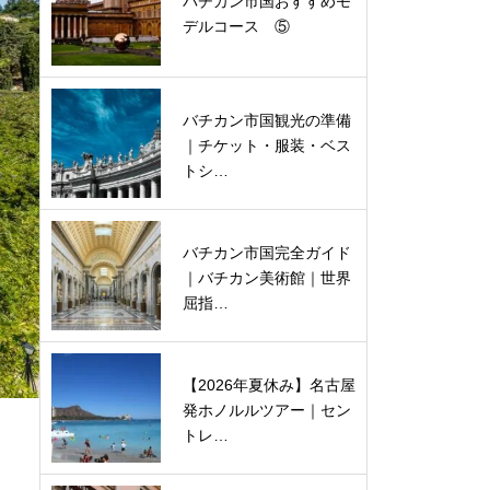
バチカン市国おすすめモ
デルコース ⑤
バチカン市国観光の準備
｜チケット・服装・ベス
トシ…
バチカン市国完全ガイド
｜バチカン美術館｜世界
屈指…
【2026年夏休み】名古屋
発ホノルルツアー｜セン
トレ…