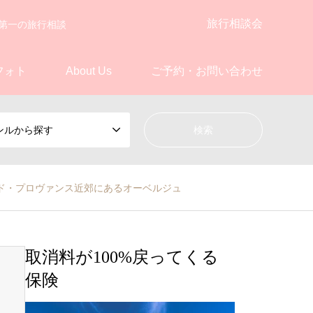
旅行相談会
第一の旅行相談
フォト
About Us
ご予約・お問い合わせ
ンルから探す
ごしたサロン・ド・プロヴァンス近郊にあるオーベルジュ
取消料が100%戻ってくる
保険