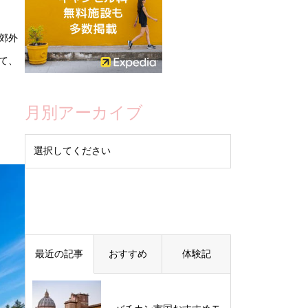
の郊外
て、
月別アーカイブ
最近の記事
おすすめ
体験記