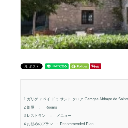
1
ガリゲ アベイ ドゥ サント クロア Garrigae Abbaye de Sainte 
2
部屋 ： Rooms
3
レストラン ： メニュー
4
お勧めのプラン : Recommended Plan