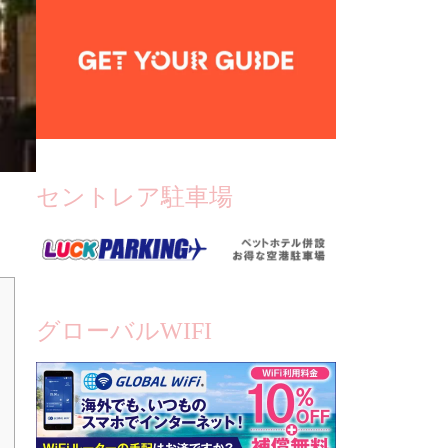
セントレア駐車場
グローバルWIFI