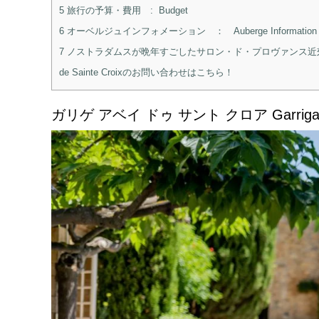
5
旅行の予算・費用 : Budget
6
オーベルジュインフォメーション ： Auberge Information
7
ノストラダムスが晩年すごしたサロン・ド・プロヴァンス近郊にあるオ
de Sainte Croixのお問い合わせはこちら！
ガリゲ アベイ ドゥ サント クロア Garrigae Abb