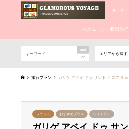
オーダー
ハネムーン・新婚旅行
and
エリアから探す
or
旅行プラン
ガリゲ アベイ ドゥ サント クロア Gar
フランス
おすすめプラン
レストラン
ガリゲ アベイ ドゥ サント ク