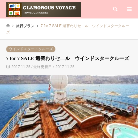
検索
旅行プラン
7 for 7 SALE 週替わりセ―ル ウインドスタークルー
ズ
ウインドスター・クルーズ
7 for 7 SALE 週替わりセ―ル ウインドスタークルーズ
2017.11.25 / 最終更新日：2017.11.25