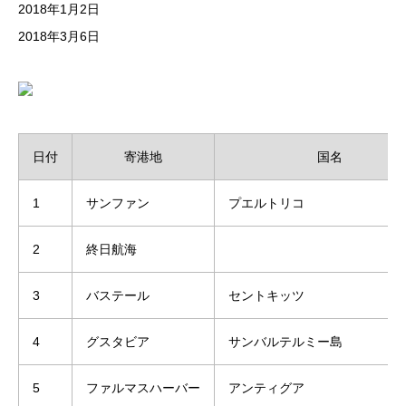
2018年1月2日
​2018年3月6日
日付
寄港地
国名
1
サンファン
プエルトリコ
2
終日航海
3
バステール
セントキッツ
4
グスタビア
サンバルテルミー島
5
ファルマスハーバー
アンティグア