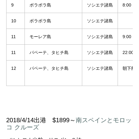
9
ボラボラ島
ソシエテ諸島
8:00
10
ボラボラ島
ソシエテ諸島
11
モーレア島
ソシエテ諸島
9:00
11
パペーテ、タヒチ島
ソシエテ諸島
22:00
12
パペーテ、タヒチ島
ソシエテ諸島
朝下船
​2018/4/14出港
$1899～
南スペインとモロッ
コ クルーズ