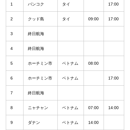
1
バンコク
タイ
17:00
2
クッド島
タイ
09:00
17:00
3
終日航海
4
終日航海
5
ホーチミン市
ベトナム
08:00
6
ホーチミン市
ベトナム
17:00
7
終日航海
8
ニャチャン
ベトナム
07:00
14:00
9
ダナン
ベトナム
14:00