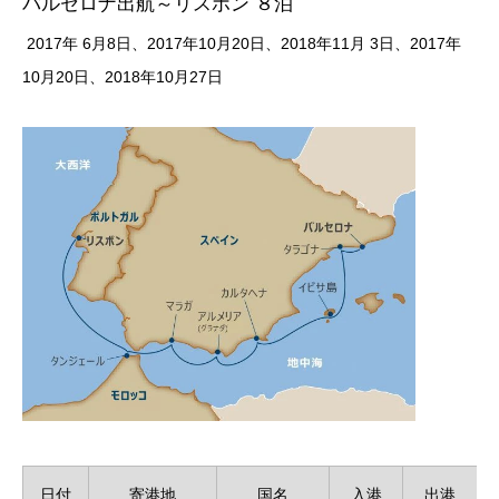
バルセロナ出航～リスボン ８泊
2017年 6月8日、2017年10月20日、​​2018年11月 3日、2017年
10月20日、​2018年10月27日
日付
寄港地
国名
入港
出港