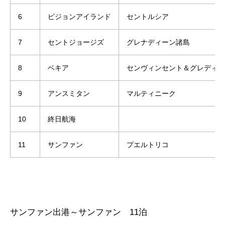
6
ピジョンアイランド
セントルシア
7
セントジョージズ
グレナディーン諸島
8
ベキア
センヴィンセント＆グレディン
9
アンスミタン
マルティニーク
10
終日航海
11
サンファン
プエルトリコ
サンファン出港～サンファン 11泊