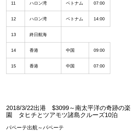
11
ハロン湾
ベトナム
07:00
12
ハロン湾
ベトナム
14:00
13
終日航海
14
香港
中国
09:00
15
香港
中国
07:00
2018/3/22出港
$3099～
南太平洋の奇跡の楽
園 タヒチとツアモツ諸島クルーズ10泊
パペーテ出航～パペーテ