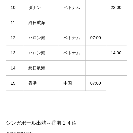
10
ダナン
ベトナム
22:00
11
終日航海
12
ハロン湾
ベトナム
07:00
13
ハロン湾
ベトナム
14:00
14
終日航海
15
香港
中国
07:00
シンガポール出航～香港１４泊