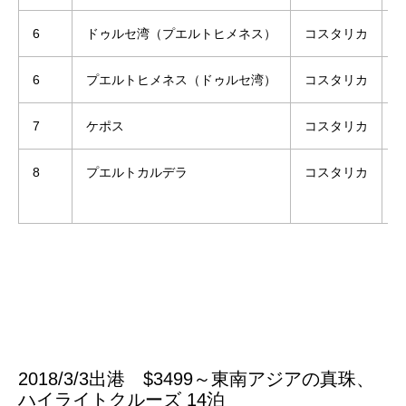
6
ドゥルセ湾（プエルトヒメネス）
コスタリカ
8
6
プエルトヒメネス（ドゥルセ湾）
コスタリカ
8
7
ケポス
コスタリカ
8
8
プエルトカルデラ
コスタリカ
6
2018/3/3出港
$3499～
東南アジアの真珠、
ハイライトクルーズ 14泊