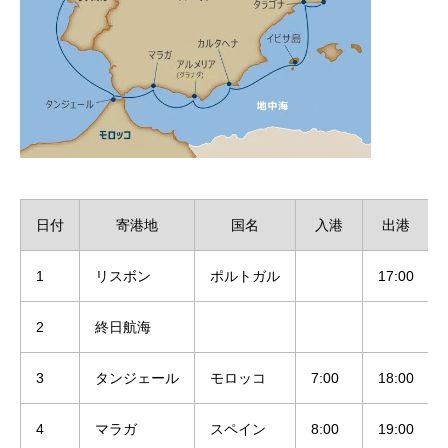
日付
寄港地
国名
入港
出港
1
リスボン
ポルトガル
17:00
2
終日航海
3
タンジェール
モロッコ
7:00
18:00
4
マラガ
スペイン
8:00
19:00