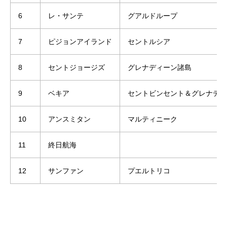
6
レ・サンテ
グアルドループ
7
ピジョンアイランド
セントルシア
8
セントジョージズ
グレナディーン諸島
9
ベキア
セントビンセント＆グレナディ
10
アンスミタン
マルティニーク
11
終日航海
12
サンファン
プエルトリコ