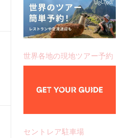
世界各地の現地ツアー予約
ウ
セントレア駐車場