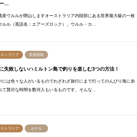
ー…
遺産ウルルが閉山しますオーストラリア内陸部にある世界最大級の一枚
ウルル（英語名：エアーズロック）」ウルル・カ…
ーストラリア
現地情報
に失敗しないハミルトン島で釣りを楽しむ3つの方法！
中には色々な人がいるものでわざわざ旅行にまで行ってのんびり海に糸
れて贅沢な時間を数河人もいるものです。そんな…
ーストラリア
ホテル