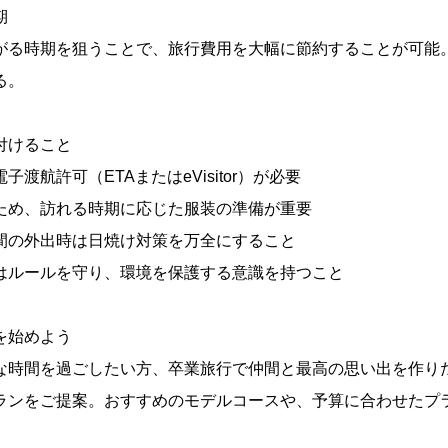
期
がる時期を狙うことで、旅行費用を大幅に節約することが可能
る。
付けること
渡航許可（ETAまたはeVisitor）が必要
ため、訪れる時期に応じた服装の準備が重要
間の外出時は日焼け対策を万全にすること
はルールを守り、環境を保護する意識を持つこと
を始めよう
な時間を過ごしたい方、卒業旅行で仲間と最高の思い出を作り
ランをご提案。おすすめのモデルコースや、予算に合わせたプ