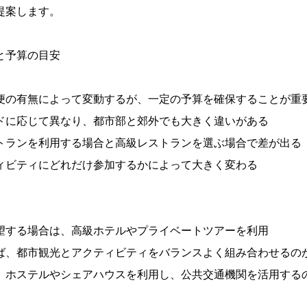
提案します。
と予算の目安
便の有無によって変動するが、一定の予算を確保することが重
ドに応じて異なり、都市部と郊外でも大きく違いがある
トランを利用する場合と高級レストランを選ぶ場合で差が出る
ィビティにどれだけ参加するかによって大きく変わる
望する場合は、高級ホテルやプライベートツアーを利用
ば、都市観光とアクティビティをバランスよく組み合わせるの
、ホステルやシェアハウスを利用し、公共交通機関を活用する