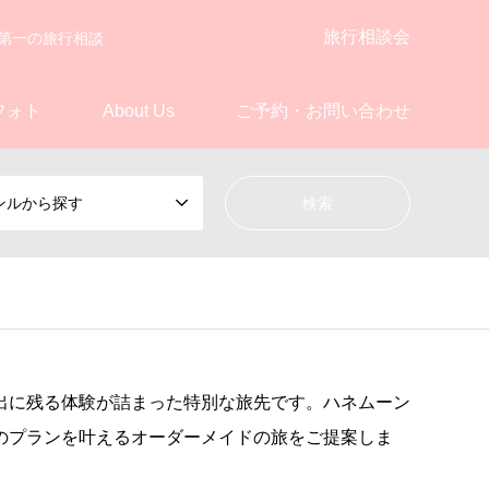
旅行相談会
第一の旅行相談
フォト
About Us
ご予約・お問い合わせ
ンルから探す
出に残る体験が詰まった特別な旅先です。ハネムーン
のプランを叶えるオーダーメイドの旅をご提案しま