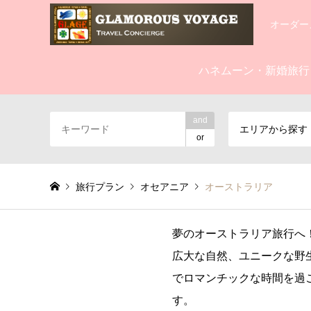
オーダー
ハネムーン・新婚旅行
and
エリアから探す
or
旅行プラン
オセアニア
オーストラリア
夢のオーストラリア旅行へ
広大な自然、ユニークな野
でロマンチックな時間を過
す。