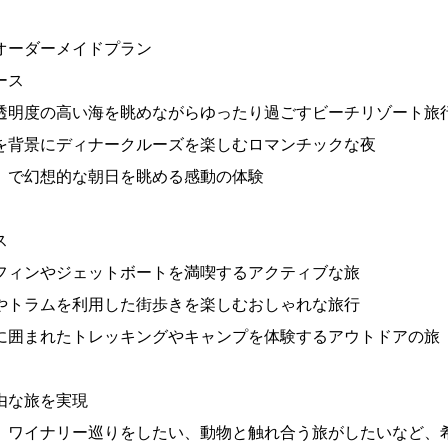
オーダーメイドプラン
ース
透明度の高い海を眺めながらゆったり過ごすビーチリゾート旅
を背景にディナークルーズを楽しむロマンチックな夜
）で幻想的な朝日を眺める感動の体験
ス
フィンやジェットボートを満喫するアクティブな旅
やトラムを利用した街歩きを楽しむおしゃれな旅行
に囲まれたトレッキングやキャンプを体験するアウトドアの旅
由な旅を実現
、ワイナリー巡りをしたい、動物と触れ合う旅がしたいなど、