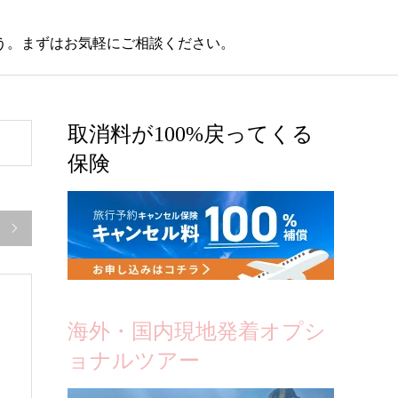
う。まずはお気軽にご相談ください。
取消料が100%戻ってくる
保険

海外・国内現地発着オプシ
ョナルツアー