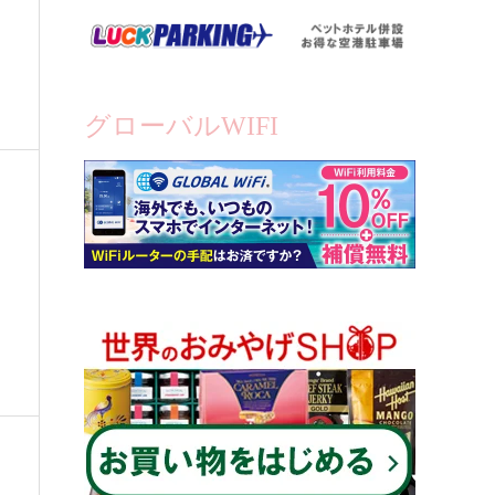
グローバルWIFI