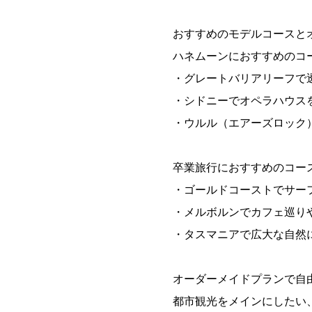
おすすめのモデルコースと
ハネムーンにおすすめのコ
・グレートバリアリーフで
・シドニーでオペラハウス
・ウルル（エアーズロック
卒業旅行におすすめのコー
・ゴールドコーストでサー
・メルボルンでカフェ巡り
・タスマニアで広大な自然
オーダーメイドプランで自
都市観光をメインにしたい