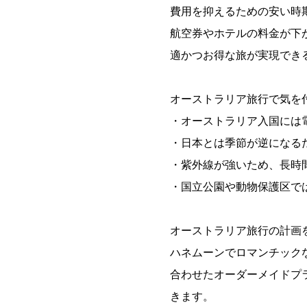
費用を抑えるための安い時
航空券やホテルの料金が下
適かつお得な旅が実現でき
オーストラリア旅行で気を
・オーストラリア入国には電子
・日本とは季節が逆になる
・紫外線が強いため、長時
・国立公園や動物保護区で
オーストラリア旅行の計画
ハネムーンでロマンチック
合わせたオーダーメイドプ
きます。