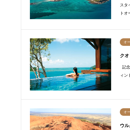
スタ
トオ
オ
クオ
記念
ィン
オ
ウル