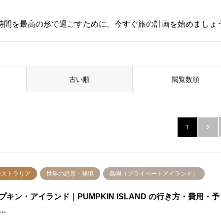
時間を最高の形で過ごすために、今すぐ旅の計画を始めましょ
古い順
閲覧数順
1
2
ーストラリア
世界の絶景・秘境
島嶼（プライベートアイランド）
プキン・アイランド｜PUMPKIN ISLAND の行き方・費用・予
…