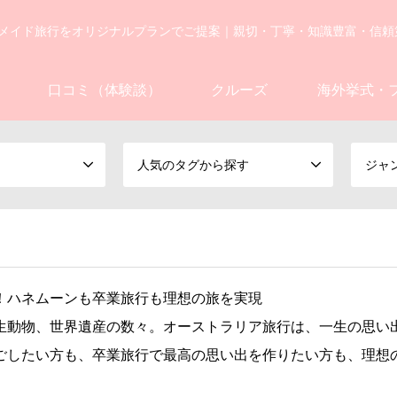
メイド旅行をオリジナルプランでご提案｜親切・丁寧・知識豊富・信頼
口コミ（体験談）
クルーズ
海外挙式・
人気のタグから探す
ジャ
！ハネムーンも卒業旅行も理想の旅を実現
生動物、世界遺産の数々。オーストラリア旅行は、一生の思い
ごしたい方も、卒業旅行で最高の思い出を作りたい方も、理想