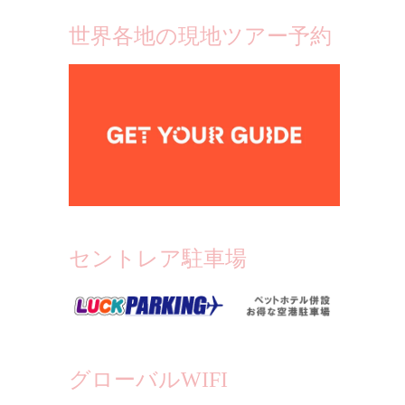
世界各地の現地ツアー予約
セントレア駐車場
グローバルWIFI