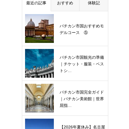
最近の記事
おすすめ
体験記
バチカン市国おすすめモ
デルコース ⑤
バチカン市国観光の準備
｜チケット・服装・ベス
トシ…
バチカン市国完全ガイド
｜バチカン美術館｜世界
屈指…
【2026年夏休み】名古屋