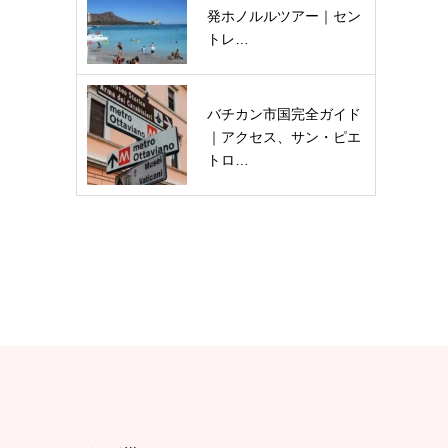
発ホノルルツアー｜セン
トレ…
バチカン市国完全ガイド
｜アクセス、サン・ピエ
トロ…