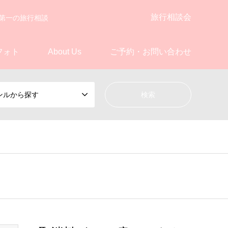
旅行相談会
第一の旅行相談
フォト
About Us
ご予約・お問い合わせ
ンルから探す