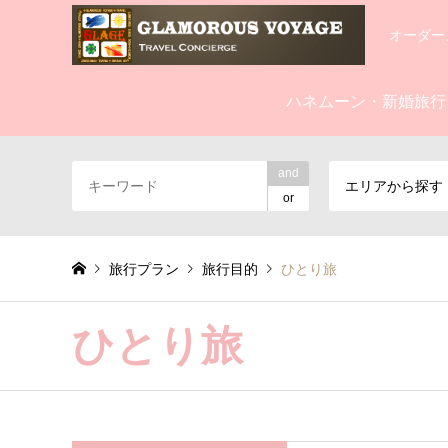
オーダー
ハネムーン・新婚旅行
and
エリアから探す
or
旅行プラン
旅行目的
ひとり旅
ひとり旅